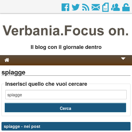
Il blog con il giornale dentro
spiagge
Genesi e Storia
Contatti
Inserisci quello che vuoi cercare
spiagge
- nei post