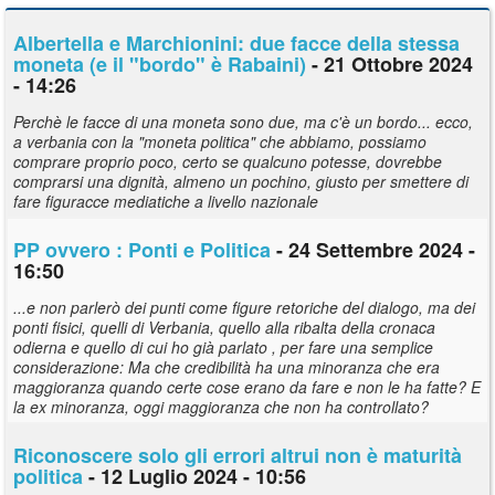
Albertella e Marchionini: due facce della stessa
moneta (e il "bordo" è Rabaini)
- 21 Ottobre 2024
- 14:26
Perchè le facce di una moneta sono due, ma c'è un bordo... ecco,
a verbania con la "moneta politica" che abbiamo, possiamo
comprare proprio poco, certo se qualcuno potesse, dovrebbe
comprarsi una dignità, almeno un pochino, giusto per smettere di
fare figuracce mediatiche a livello nazionale
PP ovvero : Ponti e Politica
- 24 Settembre 2024 -
16:50
...e non parlerò dei punti come figure retoriche del dialogo, ma dei
ponti fisici, quelli di Verbania, quello alla ribalta della cronaca
odierna e quello di cui ho già parlato , per fare una semplice
considerazione: Ma che credibilità ha una minoranza che era
maggioranza quando certe cose erano da fare e non le ha fatte? E
la ex minoranza, oggi maggioranza che non ha controllato?
Riconoscere solo gli errori altrui non è maturità
politica
- 12 Luglio 2024 - 10:56