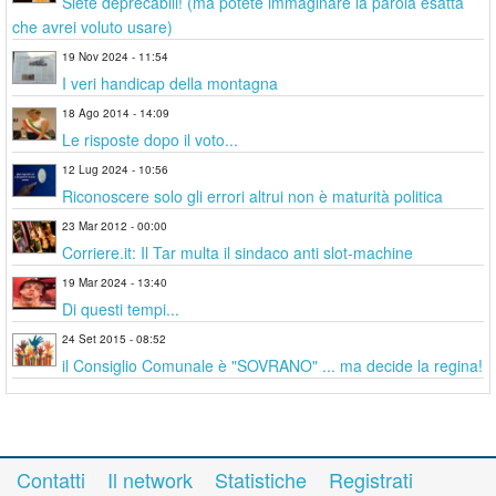
Siete deprecabili! (ma potete immaginare la parola esatta
che avrei voluto usare)
19 Nov 2024 - 11:54
I veri handicap della montagna
18 Ago 2014 - 14:09
Le risposte dopo il voto...
12 Lug 2024 - 10:56
Riconoscere solo gli errori altrui non è maturità politica
23 Mar 2012 - 00:00
Corriere.it: Il Tar multa il sindaco anti slot-machine
19 Mar 2024 - 13:40
Di questi tempi...
24 Set 2015 - 08:52
il Consiglio Comunale è "SOVRANO" ... ma decide la regina!
Contatti
Il network
Statistiche
Registrati