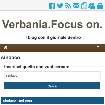
Il blog con il giornale dentro
sindaco
Genesi e Storia
Contatti
Inserisci quello che vuoi cercare
sindaco
- nei post