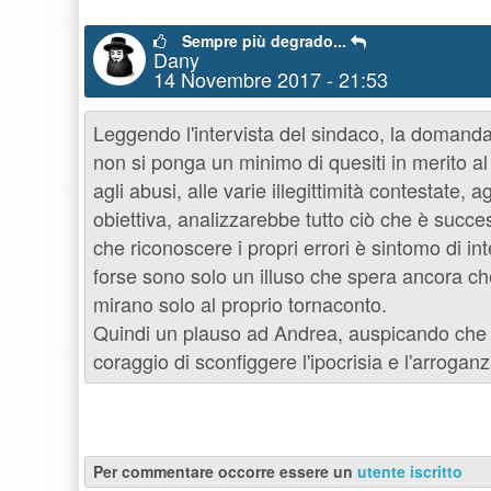
Sempre più degrado...
Dany
14 Novembre 2017 - 21:53
Leggendo l'intervista del sindaco, la domand
non si ponga un minimo di quesiti in merito al
agli abusi, alle varie illegittimità contestate, a
obiettiva, analizzarebbe tutto ciò che è succes
che riconoscere i propri errori è sintomo di in
forse sono solo un illuso che spera ancora che i
mirano solo al proprio tornaconto.
Quindi un plauso ad Andrea, auspicando che n
coraggio di sconfiggere l'ipocrisia e l'arrogan
Per commentare occorre essere un
utente iscritto