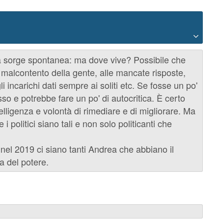
a sorge spontanea: ma dove vive? Possibile che
 malcontento della gente, alle mancate risposte,
gli incarichi dati sempre ai soliti etc. Se fosse un po'
so e potrebbe fare un po' di autocritica. È certo
telligenza e volontà di rimediare e di migliorare. Ma
 politici siano tali e non solo politicanti che
el 2019 ci siano tanti Andrea che abbiano il
za del potere.