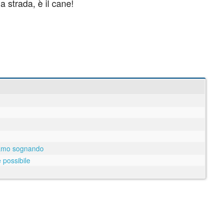
a strada, è il cane!
tiamo sognando
è possibile