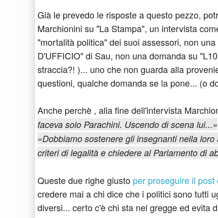
Già le prevedo le risposte a questo pezzo, potrei
Marchionini su "La Stampa", un intervista com
"mortalità politica" dei suoi assessori, non u
D'UFFICIO" di Sau, non una domanda su "L10"
straccia?! )... uno che non guarda alla proveni
questioni, qualche domanda se la pone... (o d
Anche perchè , alla fine dell'intervista Marchio
faceva solo Parachini. Uscendo di scena lui...»
«Dobbiamo sostenere gli insegnanti nella loro ap
criteri di legalità e chiedere al Parlamento di 
Queste due righe giusto
per proseguire il post d
credere mai a chi dice che i politici sono tutti u
diversi... certo c'è chi sta nel gregge ed evita