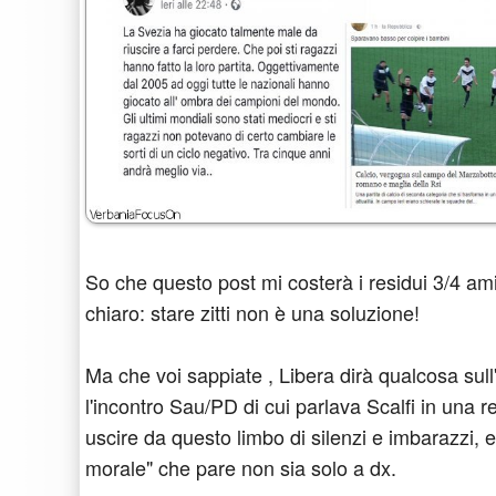
So che questo post mi costerà i residui 3/4 a
chiaro: stare zitti non è una soluzione!
Ma che voi sappiate , Libera dirà qualcosa sull
l'incontro Sau/PD di cui parlava Scalfi in una r
uscire da questo limbo di silenzi e imbarazzi, 
morale" che pare non sia solo a dx.