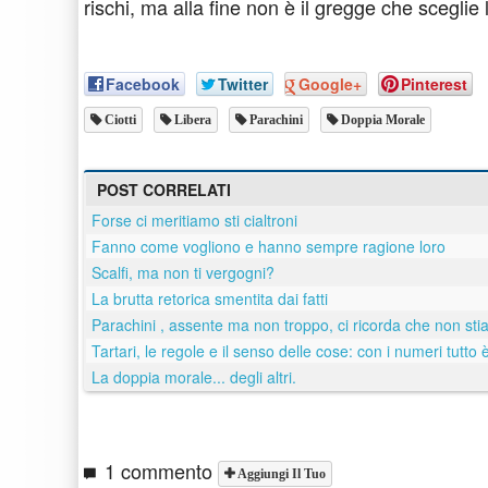
rischi, ma alla fine non è il gregge che sceglie l
Facebook
Twitter
Google+
Pinterest
Ciotti
Libera
Parachini
Doppia Morale
POST CORRELATI
Forse ci meritiamo sti cialtroni
Fanno come vogliono e hanno sempre ragione loro
Scalfi, ma non ti vergogni?
La brutta retorica smentita dai fatti
Parachini , assente ma non troppo, ci ricorda che non s
Tartari, le regole e il senso delle cose: con i numeri tutto 
La doppia morale... degli altri.
1 commento
Aggiungi Il Tuo