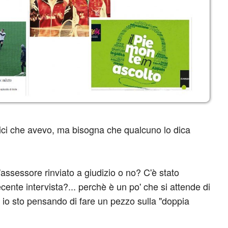
mici che avevo, ma bisogna che qualcuno lo dica
'assessore rinviato a giudizio o no? C'è stato
ecente intervista?... perchè è un po' che si attende di
e io sto pensando di fare un pezzo sulla "doppia