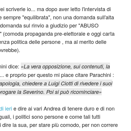
 scriverle io... ma dopo aver letto l'intervista di
e sempre "equilibrata", non una domanda sull'alta
na domanda sul rinvio a giudizio per "ABUSO
 (comoda propaganda pre-elettorale e oggi carta
enza politica delle persone , ma al merito delle
ovrebbe).
nini dice:
«La vera opposizione, sui contenuti, la
... e proprio per questo mi piace citare Parachini :
ologia, chiedere a Luigi Ciotti di rivedere i suoi
abrogare la Severino. Poi si può ricominciare»
i ieri
e dire ai vari Andrea di tenere duro e di non
guali, i politici sono persone e come tali tutti
 di dire la sua, per stare più comodo, per non correre