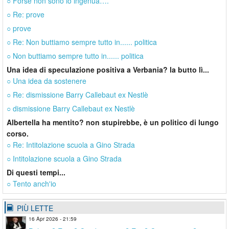
○ Forse non sono io ingenua….
○ Re: prove
○ prove
○ Re: Non buttiamo sempre tutto in...... politica
○ Non buttiamo sempre tutto in...... politica
Una idea di speculazione positiva a Verbania? la butto lì...
○ Una idea da sostenere
○ Re: dismissione Barry Callebaut ex Nestlè
○ dismissione Barry Callebaut ex Nestlè
Albertella ha mentito? non stupirebbe, è un politico di lungo
corso.
○ Re: Intitolazione scuola a Gino Strada
○ Intitolazione scuola a Gino Strada
Di questi tempi...
○ Tento anch'io
PIÙ LETTE
16 Apr 2026 - 21:59