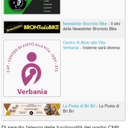
Newsletter Brontolo Bike
- Il sito
della Newsletter Brontolo Bike
Centro di Aiuto alla Vita -
Verbania
- Insieme sarà diverso
La Posta di Bri Bri
- La Posta di
Bri Bri
Di seguito l'elenco delle funzionalità del nostro CMS