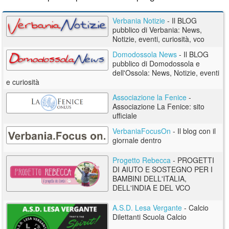
Verbania Notizie
- Il BLOG
pubblico di Verbania: News,
Notizie, eventi, curiosità, vco
Domodossola News
- Il BLOG
pubblico di Domodossola e
dell'Ossola: News, Notizie, eventi
e curiosità
Associazione la Fenice
-
Associazione La Fenice: sito
ufficiale
VerbaniaFocusOn
- Il blog con il
giornale dentro
Progetto Rebecca
- PROGETTI
DI AIUTO E SOSTEGNO PER I
BAMBINI DELL'ITALIA,
DELL'INDIA E DEL VCO
A.S.D. Lesa Vergante
- Calcio
Dilettanti Scuola Calcio