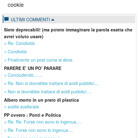
cookie
ULTIMI COMMENTI
Siete deprecabili! (ma potete immaginare la parola esatta che
avrei voluto usare)
○ Re: Condivido
○ Condivido
○ Finalmente un post come si deve.
PARERE E’ UN PO’ PARARE
○ Concludendo.......
○ Re: Non si dovrebbe trattare di soldi pubblici....
○ Non si dovrebbe trattare di soldi pubblici.....
Albero morto in un prato di plastica
○ scelte scellerate
PP ovvero : Ponti e Politica
○ Re: Re: Forse non sono io ingenua….
○ Re: Forse non sono io ingenua….