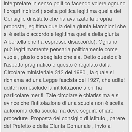
interpretare in senso politico facendo volere ognuno
i propri indirizzi ( scelta politica legittima quella del
Consiglio di istituto che ha avanzato la propria
proposta, legittima quella della giunta Marchioni che
si è setta d'accordo e legittima quella della giunta
Albertella che ha espresso disaccordo). Ognuno
può legittimamente pensarla politicamente come
vuole , giusto o sbagliato che sia. Detto questo c'è
l'aspetto pragmatico e questo è regolato dalla
Circolare ministeriale 313 del 1980 , la quale si
richiama ad una Legge fascista del 1927, che udite!
udite! non esclude la intitolazione a chi ha
particolare meriti. Tale circolare è chiarissima e si
evince che l'intitolazione di una scuola non è scelta
autonoma della scuola ma deve seguire chiare
procedure. Proposta del consiglio di Istituto , parere
del Prefetto e della Giunta Comunale , invio al