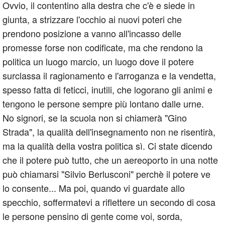
Ovvio, il contentino alla destra che c'è e siede in
giunta, a strizzare l'occhio ai nuovi poteri che
prendono posizione a vanno all'incasso delle
promesse forse non codificate, ma che rendono la
politica un luogo marcio, un luogo dove il potere
surclassa il ragionamento e l'arroganza e la vendetta,
spesso fatta di feticci, inutili, che logorano gli animi e
tengono le persone sempre più lontano dalle urne.
No signori, se la scuola non si chiamerà "Gino
Strada", la qualità dell'insegnamento non ne risentirà,
ma la qualità della vostra politica sì. Ci state dicendo
che il potere può tutto, che un aereoporto in una notte
può chiamarsi "Silvio Berlusconi" perchè il potere ve
lo consente... Ma poi, quando vi guardate allo
specchio, soffermatevi a riflettere un secondo di cosa
le persone pensino di gente come voi, sorda,