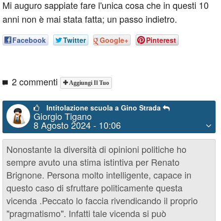
Mi auguro sappiate fare l'unica cosa che in questi 10
anni non è mai stata fatta; un passo indietro.
Facebook
Twitter
Google+
Pinterest
2 commenti
Aggiungi Il Tuo
Intitolazione scuola a Gino Strada
Giorgio Tigano
8 Agosto 2024 - 10:06
Nonostante la diversità di opinioni politiche ho
sempre avuto una stima istintiva per Renato
Brignone. Persona molto intelligente, capace in
questo caso di sfruttare politicamente questa
vicenda .Peccato lo faccia rivendicando il proprio
"pragmatismo". Infatti tale vicenda si può