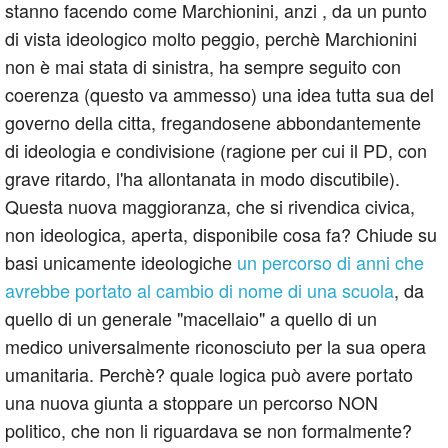
stanno facendo come Marchionini, anzi , da un punto
di vista ideologico molto peggio, perchè Marchionini
non è mai stata di sinistra, ha sempre seguito con
coerenza (questo va ammesso) una idea tutta sua del
governo della citta, fregandosene abbondantemente
di ideologia e condivisione (ragione per cui il PD, con
grave ritardo, l'ha allontanata in modo discutibile).
Questa nuova maggioranza, che si rivendica civica,
non ideologica, aperta, disponibile cosa fa? Chiude su
basi unicamente ideologiche
un percorso di anni che
avrebbe portato al cambio di nome di una scuola
, da
quello di un generale "macellaio" a quello di un
medico universalmente riconosciuto per la sua opera
umanitaria. Perchè? quale logica può avere portato
una nuova giunta a stoppare un percorso NON
politico, che non li riguardava se non formalmente?