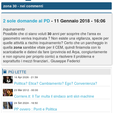
zona 30
- nei commenti
2 sole domande al PD
- 11 Gennaio 2018 - 16:06
inquinamento
Possibile che ci siano voluti
30
anni per scoprire che l'area ex
gasometro veniva inquinata ? Non esiste una vigilanza, specie per
quelle attività a rischio inquinamento? Certo che un parcheggio in
quella
zona
sarebbe vitale per il CEM, quindi finiamola con lo
scaricabarile e datevi da fare (provincia ed Arpa, congiuntamente
e non ognuno per proprio conto) a risolvere il problema e
soprattutto i mezzi finanziari.. Giuseppe Federici
PIÙ LETTE
16 Apr 2026 - 21:59
Politica? Etica? Cambiamento? Ego? Convenienza?
23 Mar 2012 - 00:00
Corriere.it: Il Tar multa il sindaco anti slot-machine
24 Set 2024 - 16:50
PP ovvero : Ponti e Politica