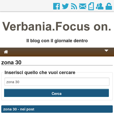
Il blog con il giornale dentro
zona 30
Genesi e Storia
Contatti
Inserisci quello che vuoi cercare
zona 30
- nei post