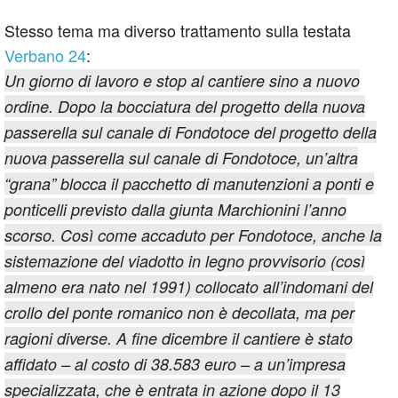
Stesso tema ma diverso trattamento sulla testata
Verbano 24
:
Un giorno di lavoro e stop al cantiere sino a nuovo
ordine. Dopo la bocciatura del progetto della nuova
passerella sul canale di Fondotoce del progetto della
nuova passerella sul canale di Fondotoce, un’altra
“grana” blocca il pacchetto di manutenzioni a ponti e
ponticelli previsto dalla giunta Marchionini l’anno
scorso. Così come accaduto per Fondotoce, anche la
sistemazione del viadotto in legno provvisorio (così
almeno era nato nel 1991) collocato all’indomani del
crollo del ponte romanico non è decollata, ma per
ragioni diverse. A fine dicembre il cantiere è stato
affidato – al costo di 38.583 euro – a un’impresa
specializzata, che è entrata in azione dopo il 13