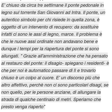
E' chiuso da circa tre settimane il ponte pedonale in
legno sul torrente San Giovanni ad Intra. Il ponte, un
autentico simbolo per chi risiede in quella zona, è
oggetto di un intervento di recupero: da sostituire
infatti ci sono le assi di legno, marce. Il problema è
che le nuove assi ordinate non andavano bene e
dunque i tempi per la riapertura del ponte si sono
allungati. " Grazie all'amministrazione che ha pensato
al restauro del ponte: il disagio- spiegano i residenti- è
che per noi è automatico passare di lì e trovarlo
chiuso è un colpo al cuore. E' un discorso più che
altro affettivo, perchè non ci sono particolari disagi, se
non quello, per le persone anziane, di allungare la
strada di qualche centinaio di metri. Speriamo che
presto venga riaperto"