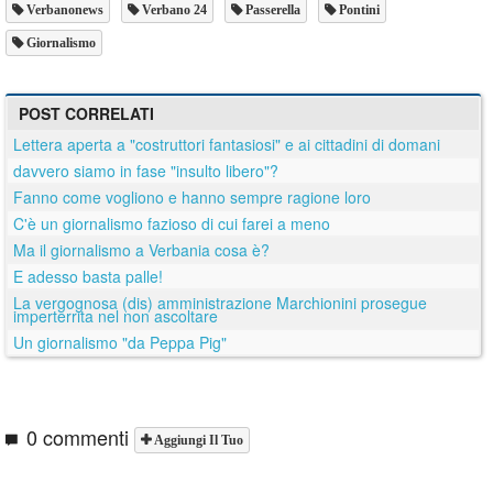
Verbanonews
Verbano 24
Passerella
Pontini
Giornalismo
POST CORRELATI
Lettera aperta a "costruttori fantasiosi" e ai cittadini di domani
davvero siamo in fase "insulto libero"?
Fanno come vogliono e hanno sempre ragione loro
C'è un giornalismo fazioso di cui farei a meno
Ma il giornalismo a Verbania cosa è?
E adesso basta palle!
La vergognosa (dis) amministrazione Marchionini prosegue
imperterrita nel non ascoltare
Un giornalismo "da Peppa Pig"
0 commenti
Aggiungi Il Tuo