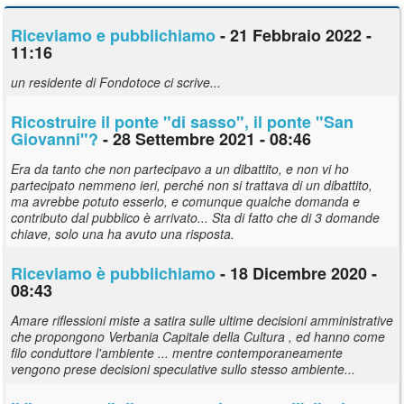
Riceviamo e pubblichiamo
- 21 Febbraio 2022 -
11:16
un residente di Fondotoce ci scrive...
Ricostruire il ponte "di sasso", il ponte "San
Giovanni"?
- 28 Settembre 2021 - 08:46
Era da tanto che non partecipavo a un dibattito, e non vi ho
partecipato nemmeno ieri, perché non si trattava di un dibattito,
ma avrebbe potuto esserlo, e comunque qualche domanda e
contributo dal pubblico è arrivato... Sta di fatto che di 3 domande
chiave, solo una ha avuto una risposta.
Riceviamo è pubblichiamo
- 18 Dicembre 2020 -
08:43
Amare riflessioni miste a satira sulle ultime decisioni amministrative
che propongono Verbania Capitale della Cultura , ed hanno come
filo conduttore l'ambiente ... mentre contemporaneamente
vengono prese decisioni speculative sullo stesso ambiente...