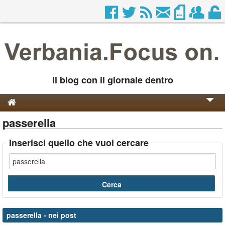
Il blog con il giornale dentro
passerella
Genesi e Storia
Contatti
Inserisci quello che vuoi cercare
passerella
- nei post