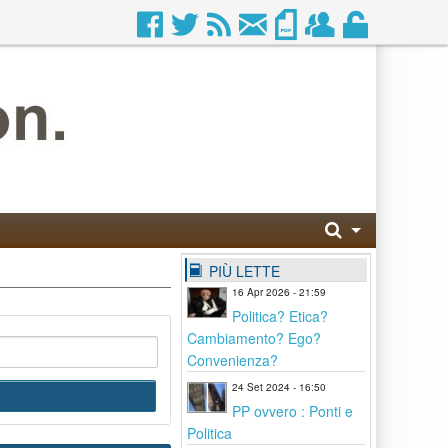
PIÙ LETTE
16 Apr 2026 - 21:59
Politica? Etica?
Cambiamento? Ego?
Convenienza?
24 Set 2024 - 16:50
PP ovvero : Ponti e
Politica