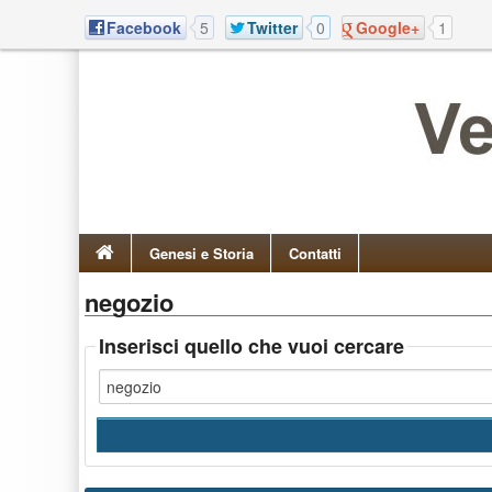
Facebook
5
Twitter
0
Google+
1
Genesi e Storia
Contatti
negozio
Inserisci quello che vuoi cercare