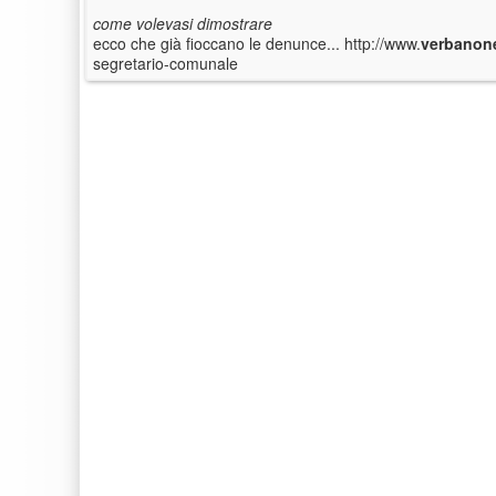
come volevasi dimostrare
ecco che già fioccano le denunce... http://www.
verbanon
segretario-comunale