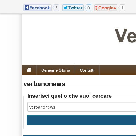
Facebook
5
Twitter
0
Google+
1
Genesi e Storia
Contatti
verbanonews
Inserisci quello che vuoi cercare