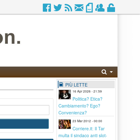
PIÙ LETTE
16 Apr 2026 - 21:59
Politica? Etica?
Cambiamento? Ego?
Convenienza?
23 Mar 2012 - 00:00
Corriere.it: Il Tar
multa il sindaco anti slot-