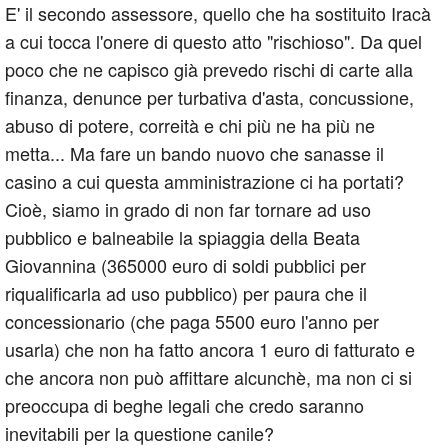
E' il secondo assessore, quello che ha sostituito Iracà
a cui tocca l'onere di questo atto "rischioso". Da quel
poco che ne capisco già prevedo rischi di carte alla
finanza, denunce per turbativa d'asta, concussione,
abuso di potere, correità e chi più ne ha più ne
metta... Ma fare un bando nuovo che sanasse il
casino a cui questa amministrazione ci ha portati?
Cioè, siamo in grado di non far tornare ad uso
pubblico e balneabile la spiaggia della Beata
Giovannina (365000 euro di soldi pubblici per
riqualificarla ad uso pubblico) per paura che il
concessionario (che paga 5500 euro l'anno per
usarla) che non ha fatto ancora 1 euro di fatturato e
che ancora non può affittare alcunchè, ma non ci si
preoccupa di beghe legali che credo saranno
inevitabili per la questione canile?