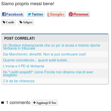
Siamo proprio messi bene!
Facebook
Twitter
Google+
Pinterest
Canile
Adigest
POST CORRELATI
Un Sindaco imbarazzante che un po' si scusa e intanto riporta
Verbania in tribunale
Dai Marchionini, dimettiti. Non si può continuare così!
Quante coincidenze... quanti soldi buttati...
L'ironia e il PD di Verbania
Ho "i soliti sospetti": come Fonzie non diranno mai di aver
sbagliato
C'è da far chiarezza
1 commento
Aggiungi Il Tuo