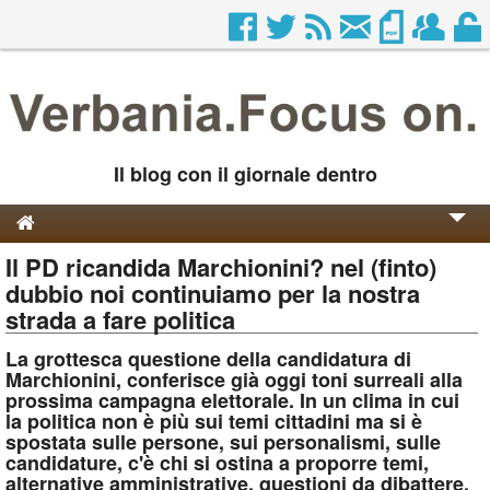
Il blog con il giornale dentro
Il PD ricandida Marchionini? nel (finto)
Genesi e Storia
dubbio noi continuiamo per la nostra
Contatti
strada a fare politica
La grottesca questione della candidatura di
Marchionini, conferisce già oggi toni surreali alla
prossima campagna elettorale. In un clima in cui
la politica non è più sui temi cittadini ma si è
spostata sulle persone, sui personalismi, sulle
candidature, c'è chi si ostina a proporre temi,
alternative amministrative, questioni da dibattere.