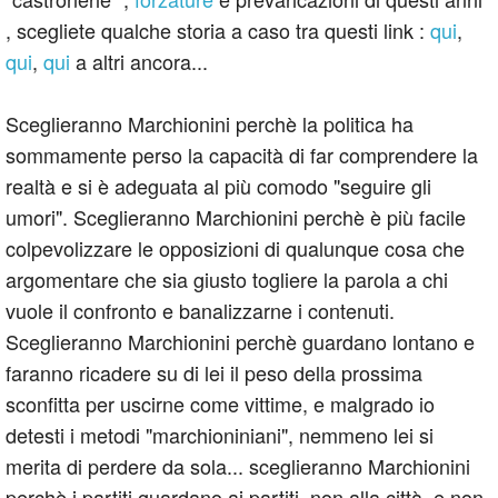
, scegliete qualche storia a caso tra questi link :
qui
,
qui
,
qui
a altri ancora...
Sceglieranno Marchionini perchè la politica ha
sommamente perso la capacità di far comprendere la
realtà e si è adeguata al più comodo "seguire gli
umori". Sceglieranno Marchionini perchè è più facile
colpevolizzare le opposizioni di qualunque cosa che
argomentare che sia giusto togliere la parola a chi
vuole il confronto e banalizzarne i contenuti.
Sceglieranno Marchionini perchè guardano lontano e
faranno ricadere su di lei il peso della prossima
sconfitta per uscirne come vittime, e malgrado io
detesti i metodi "marchioniniani", nemmeno lei si
merita di perdere da sola... sceglieranno Marchionini
perchè i partiti guardano ai partiti, non alla città, e non