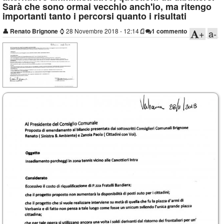
Sarà che sono ormai vecchio anch'io, ma ritengo
importanti tanto i percorsi quanto i risultati
👤
Renato Brignone
⌚
28 Novembre 2018 - 12:14
1 commento
+
a-