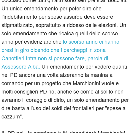
Un unico emendamento per poter dire che
l'indebitamento per spese assurde deve essere
stigmatizzato, soprattutto a ridosso delle elezioni. Un
solo emendamento che ricalca quelli dello scorso
anno per evidenziare che
lo scorso anno ci hanno
presi in giro dicendo che i parcheggi in zona
Canottieri Intra non si possono fare, parola di
Assessore Alba.
Un emendamento per vedere quanti
nel PD ancora una volta alzeranno la manina a
comando per un progetto che Marchionini vuole e
molti consiglieri PD no, anche se come al solito non
avranno il coraggio di dirlo, un solo emendamento per
dire basta all'uso dei soldi dei frontalieri per "spese a
cazzum".
IL PD poi , lo sappiamo tutti, ricandiderà Marchionini,