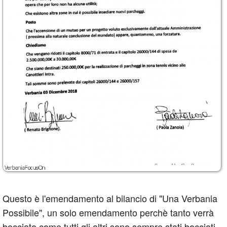
Questo è l'emendamento al bilancio di "Una Verbania
Possibile", un solo emendamento perchè tanto verrà
bocciato come tutti gli altri sono sempre stati bocciati.