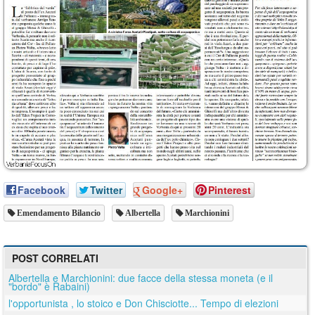
Facebook
Twitter
Google+
Pinterest
Emendamento Bilancio
Albertella
Marchionini
POST CORRELATI
Albertella e Marchionini: due facce della stessa moneta (e il
"bordo" è Rabaini)
l'opportunista , lo stoico e Don Chisciotte... Tempo di elezioni