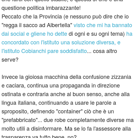
questione politica imbarazzante!
Peccato che la Provincia (e nessuno può dire che io
"regga il sacco ad Albertella"
visto che mi ha bannato
dai social e gliene ho dette
di ogni e su ogni tema)
ha
concordato con l'istituto una soluzione diversa, e
l'istituto Cobianchi pare soddisfatto
... cosa altro
serve?
Invece la gioiosa macchina della confusione zizzania
e caciara, continua una propaganda in direzione
ostinata e contraria anche al buon senso, anche alla
lingua italiana, continuando a usare le parole a
sproposito, definendo "container" ciò che è un
"prefabbricato"... due robe completamente diverse ma
molto utili a disinformare. Ma se lo fa l'assessore alla
trasparenza va tutto bene, no?