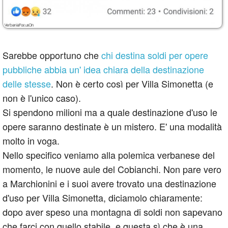
Sarebbe opportuno che
chi destina soldi per opere
pubbliche abbia un' idea chiara della destinazione
delle stesse
. Non è certo così per Villa Simonetta (e
non è l'unico caso).
Si spendono milioni ma a quale destinazione d'uso le
opere saranno destinate è un mistero. E' una modalità
molto in voga.
Nello specifico veniamo alla polemica verbanese del
momento, le nuove aule del Cobianchi. Non pare vero
a Marchionini e i suoi avere trovato una destinazione
d'uso per Villa Simonetta, diciamolo chiaramente:
dopo aver speso una montagna di soldi non sapevano
che farci con quello stabile, e questa sì che è una