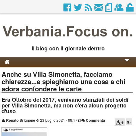
Il blog con il giornale dentro
Anche su Villa Simonetta, facciamo
Genesi e Storia
chiarezza...e spieghiamo una cosa a chi
Contatti
adora confondere le carte
Era Ottobre del 2017, venivano stanziati dei soldi
per Villa Simonetta, ma non c'era alcun progetto
d'uso
👤
Renato Brignone
⌚
23 Luglio 2021 - 09:17
Commenta
+
a-