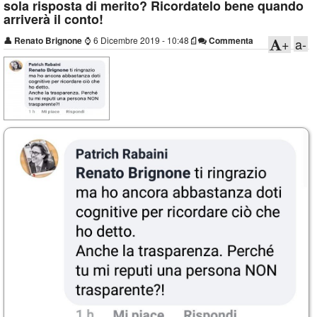
sola risposta di merito? Ricordatelo bene quando
arriverà il conto!
👤
Renato Brignone
⌚
6 Dicembre 2019 - 10:48
Commenta
+
a-