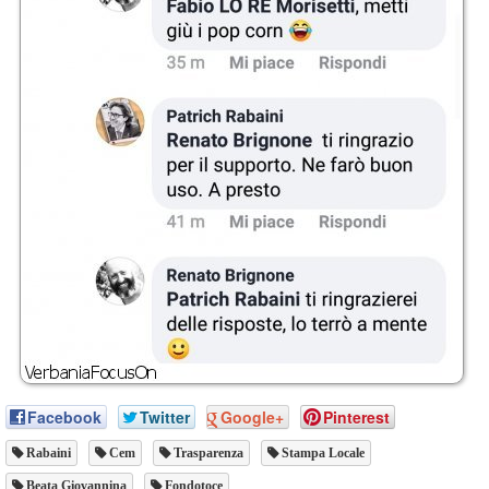
Facebook
Twitter
Google+
Pinterest
Rabaini
Cem
Trasparenza
Stampa Locale
Beata Giovannina
Fondotoce