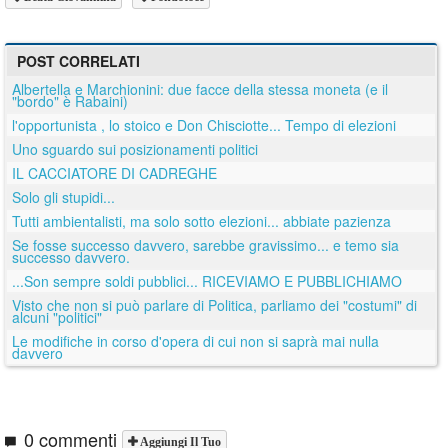
POST CORRELATI
Albertella e Marchionini: due facce della stessa moneta (e il
"bordo" è Rabaini)
l'opportunista , lo stoico e Don Chisciotte... Tempo di elezioni
Uno sguardo sui posizionamenti politici
IL CACCIATORE DI CADREGHE
Solo gli stupidi...
Tutti ambientalisti, ma solo sotto elezioni... abbiate pazienza
Se fosse successo davvero, sarebbe gravissimo... e temo sia
successo davvero.
...Son sempre soldi pubblici... RICEVIAMO E PUBBLICHIAMO
Visto che non si può parlare di Politica, parliamo dei "costumi" di
alcuni "politici"
Le modifiche in corso d'opera di cui non si saprà mai nulla
davvero
0 commenti
Aggiungi Il Tuo