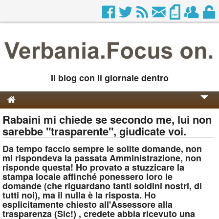
Il blog con il giornale dentro
Rabaini mi chiede se secondo me, lui non
Genesi e Storia
sarebbe "trasparente", giudicate voi.
Contatti
Da tempo faccio sempre le solite domande, non
mi rispondeva la passata Amministrazione, non
risponde questa! Ho provato a stuzzicare la
stampa locale affinché ponessero loro le
domande (che riguardano tanti soldini nostri, di
tutti noi), ma il nulla è la risposta. Ho
esplicitamente chiesto all'Assessore alla
trasparenza (Sic!) , credete abbia ricevuto una