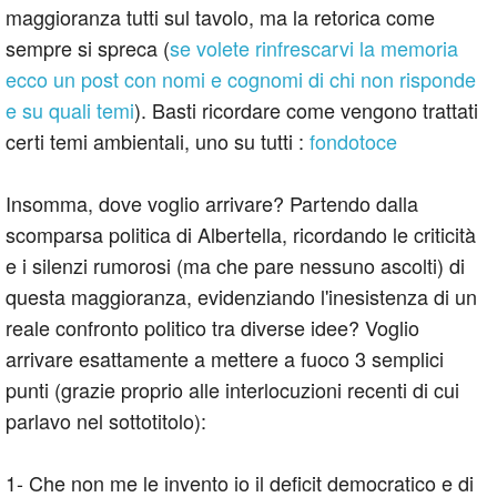
maggioranza tutti sul tavolo, ma la retorica come
sempre si spreca (
se volete rinfrescarvi la memoria
ecco un post con nomi e cognomi di chi non risponde
e su quali temi
). Basti ricordare come vengono trattati
certi temi ambientali, uno su tutti :
fondotoce
Insomma, dove voglio arrivare? Partendo dalla
scomparsa politica di Albertella, ricordando le criticità
e i silenzi rumorosi (ma che pare nessuno ascolti) di
questa maggioranza, evidenziando l'inesistenza di un
reale confronto politico tra diverse idee? Voglio
arrivare esattamente a mettere a fuoco 3 semplici
punti (grazie proprio alle interlocuzioni recenti di cui
parlavo nel sottotitolo):
1- Che non me le invento io il deficit democratico e di