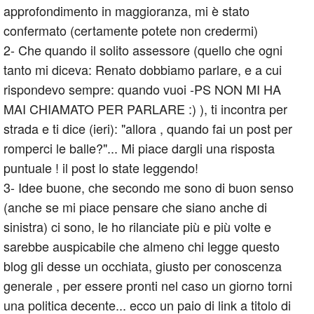
approfondimento in maggioranza, mi è stato
confermato (certamente potete non credermi)
2- Che quando il solito assessore (quello che ogni
tanto mi diceva: Renato dobbiamo parlare, e a cui
rispondevo sempre: quando vuoi -PS NON MI HA
MAI CHIAMATO PER PARLARE :) ), ti incontra per
strada e ti dice (ieri): "allora , quando fai un post per
romperci le balle?"... Mi piace dargli una risposta
puntuale ! il post lo state leggendo!
3- Idee buone, che secondo me sono di buon senso
(anche se mi piace pensare che siano anche di
sinistra) ci sono, le ho rilanciate più e più volte e
sarebbe auspicabile che almeno chi legge questo
blog gli desse un occhiata, giusto per conoscenza
generale , per essere pronti nel caso un giorno torni
una politica decente... ecco un paio di link a titolo di