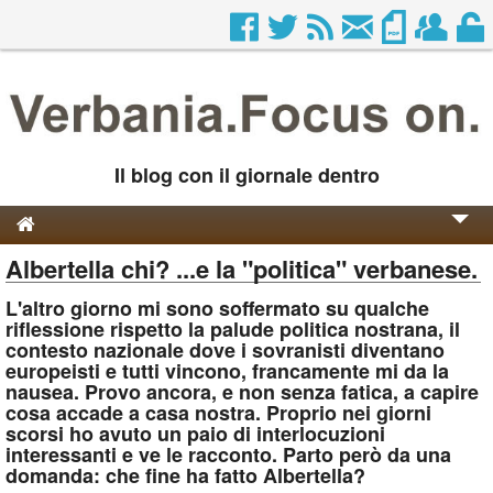
Il blog con il giornale dentro
Albertella chi? ...e la "politica" verbanese.
Genesi e Storia
L'altro giorno mi sono soffermato su qualche
Contatti
riflessione rispetto la palude politica nostrana, il
contesto nazionale dove i sovranisti diventano
europeisti e tutti vincono, francamente mi da la
nausea. Provo ancora, e non senza fatica, a capire
cosa accade a casa nostra. Proprio nei giorni
scorsi ho avuto un paio di interlocuzioni
interessanti e ve le racconto. Parto però da una
domanda: che fine ha fatto Albertella?