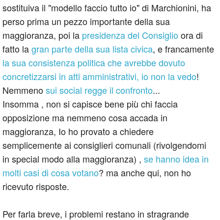
sostituiva il "modello faccio tutto io" di Marchionini, ha
perso prima un pezzo importante della sua
maggioranza, poi la
presidenza del Consiglio
ora di
fatto la
gran parte della sua lista civica
, e francamente
la sua consistenza politica che avrebbe dovuto
concretizzarsi in atti amministrativi, io non la vedo
!
Nemmeno
sui social regge il confronto
...
Insomma , non si capisce bene più chi faccia
opposizione ma nemmeno cosa accada in
maggioranza, Io ho provato a chiedere
semplicemente ai consiglieri comunali (rivolgendomi
in special modo alla maggioranza) ,
se hanno idea in
molti casi di cosa votano
? ma anche qui, non ho
ricevuto risposte.
Per farla breve, i problemi restano in stragrande