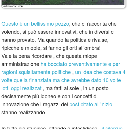
Questo è un bellissimo pezzo
, che ci racconta che
volendo, si può essere innovativi, che in diversi ci
hanno provato. Ma quando la politica è rivalse,
ripicche e miopie, si fanno gli orti all'ombra!
Vale la pena ricordare , che questa miope
amministrazione
ha bocciato preventivamente e per
ragioni squisitamente politiche
,
un idea che costava 4
volte quella finanziata ma che avrebbe dato 10 volte i
lotti oggi realizzati
, ma fatti al sole , in un posto
decisamente più idoneo e con i concetti di
innovazione che i ragazzi del
post citato all'inizio
stanno realizzando.
In tutto ciò stupisce, offende e infastidisce ,
il silenzio