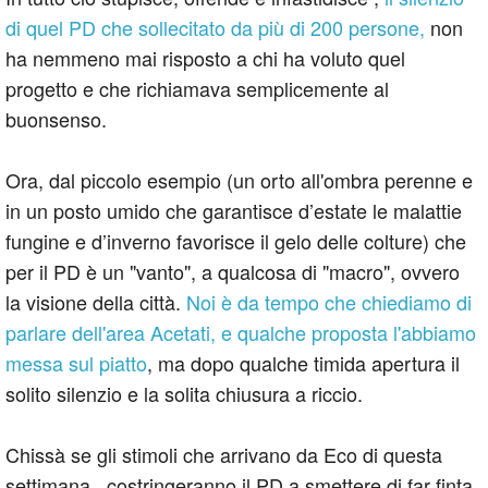
di quel PD che sollecitato da più di 200 persone,
non
ha nemmeno mai risposto a chi ha voluto quel
progetto e che richiamava semplicemente al
buonsenso.
Ora, dal piccolo esempio (un orto all'ombra perenne e
in un posto umido che garantisce d’estate le malattie
fungine e d’inverno favorisce il gelo delle colture) che
per il PD è un "vanto", a qualcosa di "macro", ovvero
la visione della città.
Noi è da tempo che chiediamo di
parlare dell'area Acetati, e qualche proposta l'abbiamo
messa sul piatto
, ma dopo qualche timida apertura il
solito silenzio e la solita chiusura a riccio.
Chissà se gli stimoli che arrivano da Eco di questa
settimana , costringeranno il PD a smettere di far finta