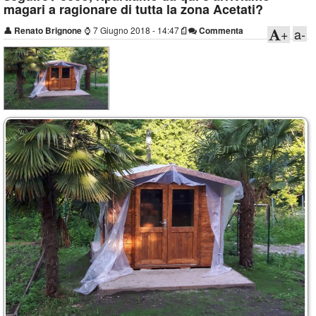
magari a ragionare di tutta la zona Acetati?
👤
Renato Brignone
⌚
7 Giugno 2018 - 14:47
Commenta
+
a-