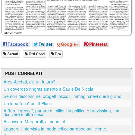
Facebook
Twitter
Google+
Pinterest
Acetati
Orti Civici
Eco
POST CORRELATI
Area Acetati, c'è un futuro?
Un doveroso ringraziamento a Sau e De Nicola
Se non riescono nei progetti piccoli, immaginatevi quelli grandi
Un idea "eco" per il Plusc
A "fare i grossi", parlare di milioni la politica è bravissima, ma
risolvere è altra cosa
Assessore Margaroli, almeno lei...
Leggere l'intervista in modo critico sarebbe sufficiente...