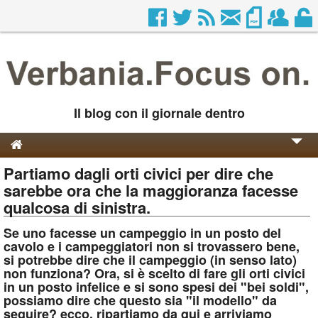
Il blog con il giornale dentro
Partiamo dagli orti civici per dire che
Genesi e Storia
sarebbe ora che la maggioranza facesse
Contatti
qualcosa di sinistra.
Se uno facesse un campeggio in un posto del
cavolo e i campeggiatori non si trovassero bene,
si potrebbe dire che il campeggio (in senso lato)
non funziona? Ora, si è scelto di fare gli orti civici
in un posto infelice e si sono spesi dei "bei soldi",
possiamo dire che questo sia "il modello" da
seguire? ecco, ripartiamo da qui e arriviamo