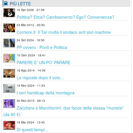
PIÙ LETTE
16 Apr 2026 - 21:59
Politica? Etica? Cambiamento? Ego? Convenienza?
23 Mar 2012 - 00:00
Corriere.it: Il Tar multa il sindaco anti slot-machine
24 Set 2024 - 16:50
PP ovvero : Ponti e Politica
10 Gen 2024 - 18:41
PARERE E’ UN PO’ PARARE
18 Ago 2014 - 14:09
Le risposte dopo il voto...
19 Nov 2024 - 11:54
I veri handicap della montagna
30 Nov 2015 - 09:13
Zacchera e Marchionini: due facce della stessa "moneta"
(da 80 €)
19 Mar 2024 - 13:40
Di questi tempi...