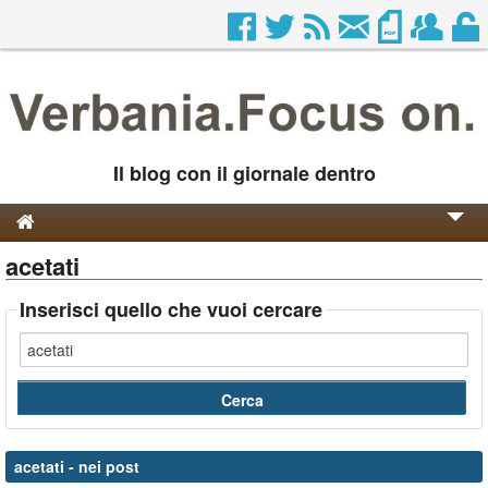
Il blog con il giornale dentro
acetati
Genesi e Storia
Contatti
Inserisci quello che vuoi cercare
acetati
- nei post