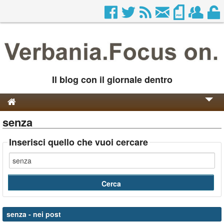
Il blog con il giornale dentro
senza
Genesi e Storia
Contatti
Inserisci quello che vuoi cercare
senza
- nei post