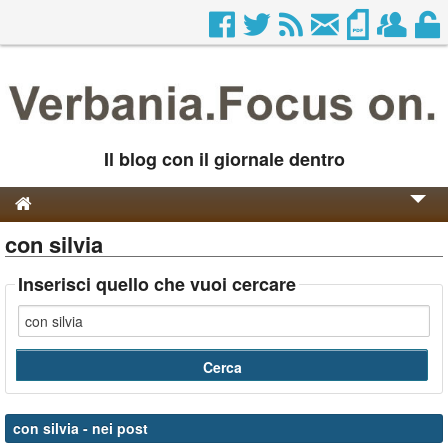
Il blog con il giornale dentro
con silvia
Genesi e Storia
Contatti
Inserisci quello che vuoi cercare
con silvia
- nei post