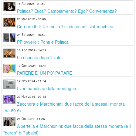
16 Apr 2026 - 21:59
Politica? Etica? Cambiamento? Ego? Convenienza?
23 Mar 2012 - 00:00
Corriere.it: Il Tar multa il sindaco anti slot-machine
24 Set 2024 - 16:50
PP ovvero : Ponti e Politica
18 Ago 2014 - 14:09
Le risposte dopo il voto...
10 Gen 2024 - 18:41
PARERE E’ UN PO’ PARARE
19 Nov 2024 - 11:54
I veri handicap della montagna
30 Nov 2015 - 09:13
Zacchera e Marchionini: due facce della stessa "moneta"
(da 80 €)
21 Ott 2024 - 14:26
Albertella e Marchionini: due facce della stessa moneta (e il
"bordo" è Rabaini)