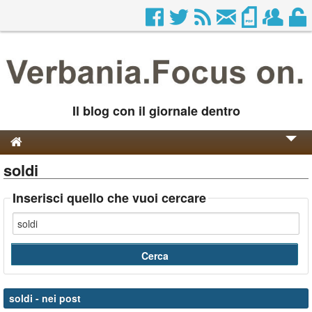
Il blog con il giornale dentro
soldi
Genesi e Storia
Contatti
Inserisci quello che vuoi cercare
soldi
- nei post