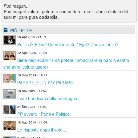
Può magari..
Può magari volere, potere e comandare: ma il silenzio totale dei
suoi mi pare pura
codardia
.
PIÙ LETTE
16 Apr 2026 - 21:59
Politica? Etica? Cambiamento? Ego? Convenienza?
12 Ago 2025 - 22:09
Siete deprecabili! (ma potete immaginare la parola esatta
che avrei voluto usare)
10 Gen 2024 - 18:41
PARERE E’ UN PO’ PARARE
19 Nov 2024 - 11:54
I veri handicap della montagna
24 Set 2024 - 16:50
PP ovvero : Ponti e Politica
18 Ago 2014 - 14:09
Le risposte dopo il voto...
2 Ago 2024 - 11:56