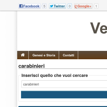
Facebook
5
Twitter
0
Google+
1
Genesi e Storia
Contatti
carabinieri
Inserisci quello che vuoi cercare