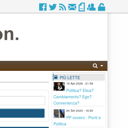
PIÙ LETTE
16 Apr 2026 - 21:59
Politica? Etica?
Cambiamento? Ego?
Convenienza?
24 Set 2024 - 16:50
PP ovvero : Ponti e
Politica