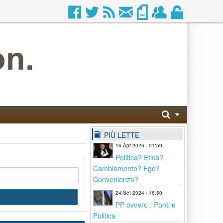
PIÙ LETTE
16 Apr 2026 - 21:59
Politica? Etica?
Cambiamento? Ego?
Convenienza?
24 Set 2024 - 16:50
PP ovvero : Ponti e
Politica