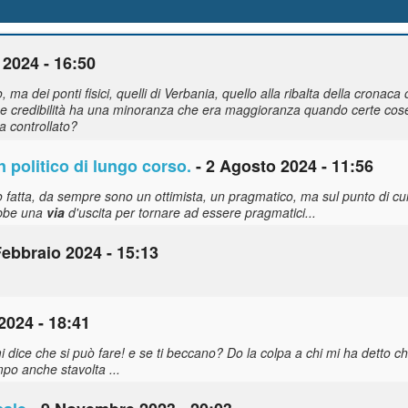
 2024 - 16:50
 ma dei ponti fisici, quelli di Verbania, quello alla ribalta della cronaca
he credibilità ha una minoranza che era maggioranza quando certe cose
a controllato?
 politico di lungo corso.
- 2 Agosto 2024 - 11:56
o fatta, da sempre sono un ottimista, un pragmatico, ma sul punto di cu
rebbe una
via
d'uscita per tornare ad essere pragmatici...
Febbraio 2024 - 15:13
2024 - 18:41
i dice che si può fare! e se ti beccano? Do la colpa a chi mi ha detto che
mpo anche stavolta ...