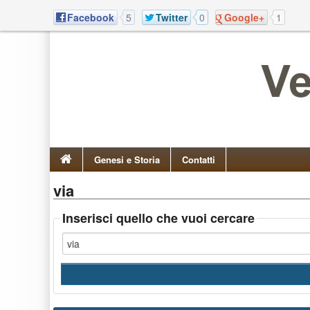
Facebook
5
Twitter
0
Google+
1
Genesi e Storia
Contatti
via
Inserisci quello che vuoi cercare