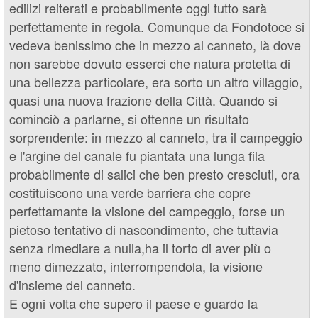
edilizi reiterati e probabilmente oggi tutto sarà
perfettamente in regola. Comunque da Fondotoce si
vedeva benissimo che in mezzo al canneto, là dove
non sarebbe dovuto esserci che natura protetta di
una bellezza particolare, era sorto un altro villaggio,
quasi una nuova frazione della Città. Quando si
cominciò a parlarne, si ottenne un risultato
sorprendente: in mezzo al canneto, tra il campeggio
e l'argine del canale fu piantata una lunga fila
probabilmente di salici che ben presto cresciuti, ora
costituiscono una verde barriera che copre
perfettamante la visione del campeggio, forse un
pietoso tentativo di nascondimento, che tuttavia
senza rimediare a nulla,ha il torto di aver più o
meno dimezzato, interrompendola, la visione
d'insieme del canneto.
E ogni volta che supero il paese e guardo la