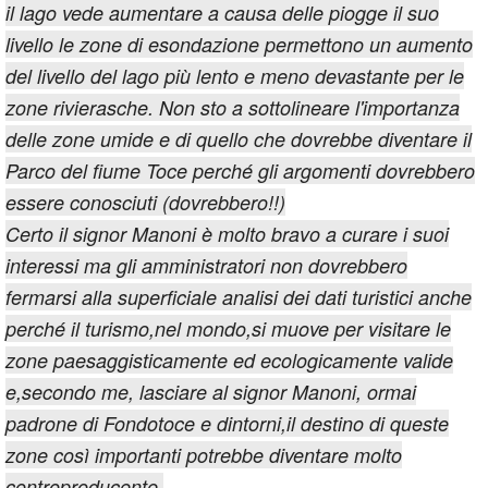
il lago vede aumentare a causa delle piogge il suo
livello le zone di esondazione permettono un aumento
del livello del lago più lento e meno devastante per le
zone rivierasche. Non sto a sottolineare l'importanza
delle zone umide e di quello che dovrebbe diventare il
Parco del fiume Toce perché gli argomenti dovrebbero
essere conosciuti (dovrebbero!!)
Certo il signor Manoni è molto bravo a curare i suoi
interessi ma gli amministratori non dovrebbero
fermarsi alla superficiale analisi dei dati turistici anche
perché il turismo,nel mondo,si muove per visitare le
zone paesaggisticamente ed ecologicamente valide
e,secondo me, lasciare al signor Manoni, ormai
padrone di Fondotoce e dintorni,il destino di queste
zone così importanti potrebbe diventare molto
controproducente.