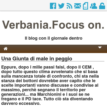
Il blog con il giornale dentro
Una Giunta di male in peggio
Genesi e Storia
Eppure, dopo i mille passi falsi, dopo il CEM ,
Contatti
dopo tutto questo clima avvelenato che si basa
sulla mancanza totale di confronto, chi sta nella
stanza dei bottoni dovrebbe aver capito che le
scelte importanti vanno discusse e condivise al
massimo, perchè segnano il territorio per
generazioni... ma Marchionini e i suoi se ne
fregano e il PD tace. Tutto ciò sta diventando
davvero eccessivo.