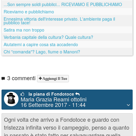
...Son sempre soldi pubblici... RICEVIAMO E PUBBLICHIAMO
Riceviamo e pubblichiamo
Ennesima vittoria dell'interesse privato. L'ambiente paga il
pubblico tace!
Satira ma non troppo
Verbania capitale della cultura? Quale cultura?
Aiutatemi a capire cosa sta accadendo
Chi "comanda"? Lago, fiume o Manoni?
3 commenti
Aggiungi Il Tuo
la piana di Fondotoce
Maria Grazia Reami ottolini
16 Settembre 2017 - 11:44
Ogni volta che arrivo a Fondotoce e guardo con
tristezza infinita verso il campeggio, penso a quanto
in passato è stato fatto per salvaguardare quella