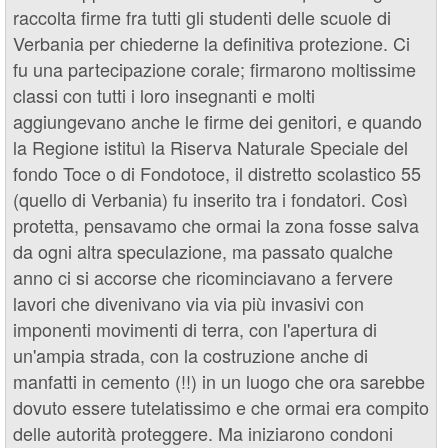
raccolta firme fra tutti gli studenti delle scuole di
Verbania per chiederne la definitiva protezione. Ci
fu una partecipazione corale; firmarono moltissime
classi con tutti i loro insegnanti e molti
aggiungevano anche le firme dei genitori, e quando
la Regione istituì la Riserva Naturale Speciale del
fondo Toce o di Fondotoce, il distretto scolastico 55
(quello di Verbania) fu inserito tra i fondatori. Così
protetta, pensavamo che ormai la zona fosse salva
da ogni altra speculazione, ma passato qualche
anno ci si accorse che ricominciavano a fervere
lavori che divenivano via via più invasivi con
imponenti movimenti di terra, con l'apertura di
un'ampia strada, con la costruzione anche di
manfatti in cemento (!!) in un luogo che ora sarebbe
dovuto essere tutelatissimo e che ormai era compito
delle autorità proteggere. Ma iniziarono condoni