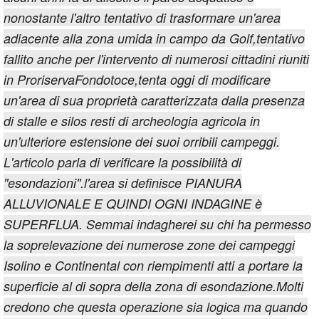
nonostante l'altro tentativo di trasformare un'area
adiacente alla zona umida in campo da Golf,tentativo
fallito anche per l'intervento di numerosi cittadini riuniti
in ProriservaFondotoce,tenta oggi di modificare
un'area di sua proprietà caratterizzata dalla presenza
di stalle e silos resti di archeologia agricola in
un'ulteriore estensione dei suoi orribili campeggi.
L'articolo parla di verificare la possibilità di
"esondazioni".l'area si definisce PIANURA
ALLUVIONALE E QUINDI OGNI INDAGINE è
SUPERFLUA. Semmai indagherei su chi ha permesso
la soprelevazione dei numerose zone dei campeggi
Isolino e Continental con riempimenti atti a portare la
superficie al di sopra della zona di esondazione.Molti
credono che questa operazione sia logica ma quando