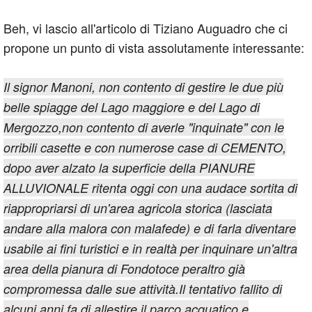
Beh, vi lascio all'articolo di Tiziano Auguadro che ci
propone un punto di vista assolutamente interessante:
Il signor Manoni, non contento di gestire le due più
belle spiagge del Lago maggiore e del Lago di
Mergozzo,non contento di averle "inquinate" con le
orribili casette e con numerose case di CEMENTO,
dopo aver alzato la superficie della PIANURE
ALLUVIONALE ritenta oggi con una audace sortita di
riappropriarsi di un'area agricola storica (lasciata
andare alla malora con malafede) e di farla diventare
usabile ai fini turistici e in realtà per inquinare un'altra
area della pianura di Fondotoce peraltro già
compromessa dalle sue attività.Il tentativo fallito di
alcuni anni fa di allestire il parco acquatico e