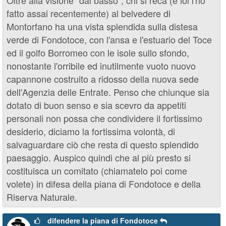
Oltre alla visione "dal basso", chi si reca (e ioi l'ho
fatto assai recentemente) al belvedere di
Montorfano ha una vista splendida sulla distesa
verde di Fondotoce, con l'ansa e l'estuario del Toce
ed il golfo Borromeo con le isole sullo sfondo,
nonostante l'orribile ed inutilmente vuoto nuovo
capannone costruito a ridosso della nuova sede
dell'Agenzia delle Entrate. Penso che chiunque sia
dotato di buon senso e sia scevro da appetiti
personali non possa che condividere il fortissimo
desiderio, diciamo la fortissima volontà, di
salvaguardare ciò che resta di questo splendido
paesaggio. Auspico quindi che al più presto si
costituisca un comitato (chiamatelo poi come
volete) in difesa della piana di Fondotoce e della
Riserva Naturale.
difendere la piana di Fondotoce