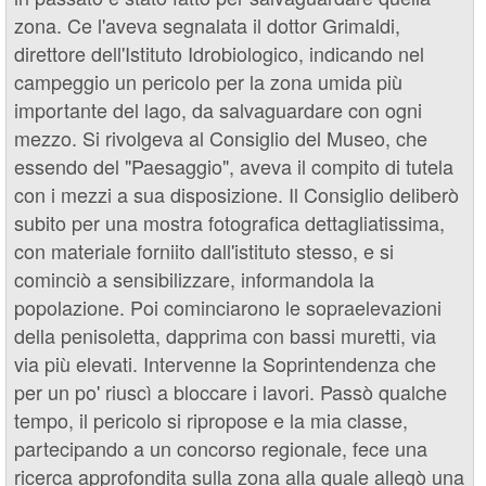
zona. Ce l'aveva segnalata il dottor Grimaldi,
direttore dell'Istituto Idrobiologico, indicando nel
campeggio un pericolo per la zona umida più
importante del lago, da salvaguardare con ogni
mezzo. Si rivolgeva al Consiglio del Museo, che
essendo del "Paesaggio", aveva il compito di tutela
con i mezzi a sua disposizione. Il Consiglio deliberò
subito per una mostra fotografica dettagliatissima,
con materiale forniito dall'istituto stesso, e si
cominciò a sensibilizzare, informandola la
popolazione. Poi cominciarono le sopraelevazioni
della penisoletta, dapprima con bassi muretti, via
via più elevati. Intervenne la Soprintendenza che
per un po' riuscì a bloccare i lavori. Passò qualche
tempo, il pericolo si ripropose e la mia classe,
partecipando a un concorso regionale, fece una
ricerca approfondita sulla zona alla quale allegò una