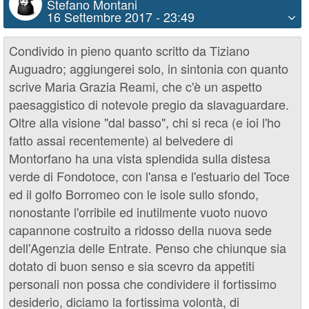
Stefano Montani
16 Settembre 2017 - 23:49
Condivido in pieno quanto scritto da Tiziano
Auguadro; aggiungerei solo, in sintonia con quanto
scrive Maria Grazia Reami, che c'è un aspetto
paesaggistico di notevole pregio da slavaguardare.
Oltre alla visione "dal basso", chi si reca (e ioi l'ho
fatto assai recentemente) al belvedere di
Montorfano ha una vista splendida sulla distesa
verde di Fondotoce, con l'ansa e l'estuario del Toce
ed il golfo Borromeo con le isole sullo sfondo,
nonostante l'orribile ed inutilmente vuoto nuovo
capannone costruito a ridosso della nuova sede
dell'Agenzia delle Entrate. Penso che chiunque sia
dotato di buon senso e sia scevro da appetiti
personali non possa che condividere il fortissimo
desiderio, diciamo la fortissima volontà, di