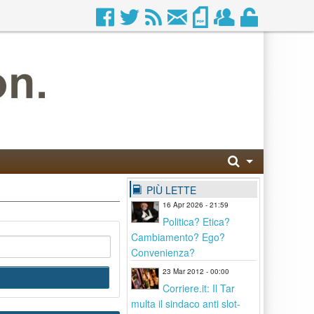
PIÙ LETTE
16 Apr 2026 - 21:59
Politica? Etica?
Cambiamento? Ego?
Convenienza?
23 Mar 2012 - 00:00
Corriere.it: Il Tar
multa il sindaco anti slot-