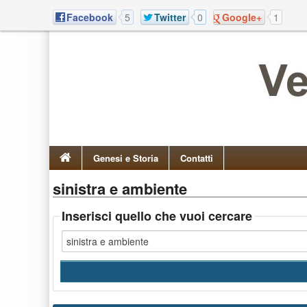
Facebook
5
Twitter
0
Google+
1
Genesi e Storia
Contatti
sinistra e ambiente
Inserisci quello che vuoi cercare