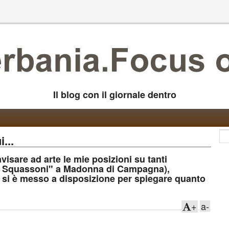
Il blog con il giornale dentro
...
travisare ad arte le mie posizioni su tanti
sa Squassoni" a Madonna di Campagna),
si è messo a disposizione per spiegare quanto
+
a-