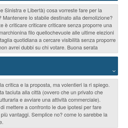
 Sinistra e Libertà) cosa vorreste fare per la
 Mantenere lo stabile destinato alla demolizione?
e è criticare criticare criticare senza proporre una
 marchionina filo quellochevuole alle ultime elezioni
taglia quotidiana a cercare visibilità senza proporre
 non avrei dubbi su chi votare. Buona serata
 critica e la proposta, ma volentieri la ri spiego.
a taciuta alla città (ovvero che un privato che
tturarla e avviare una attività commerciale).
i mettere a confronto le due ipotesi per fare
à più vantaggi. Semplice no? come lo sarebbe la
e.