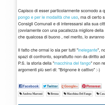
Capisco di esser particolarmente scomodo a qu
pongo e per le modalità che uso
, ma di certo 
Consigli Comunali e di interessarsi alla sua citt
(ovviamente con una pacatezza migliore della 
che qualcosa di buono , nel merito, lo avranno 
Il fatto che ormai io sia per tutti "
inelegante
", n
spazi di confronto, soprattutto non da diritto 
P.S. la storia della "
macchina del fango
" non r
argomenti più seri di: "Brignone è cattivo" :-)
Facebook
Twitter
Google+
Pinterest
Andrea Marconi
Brezza
Macchina Del Fango
Casa