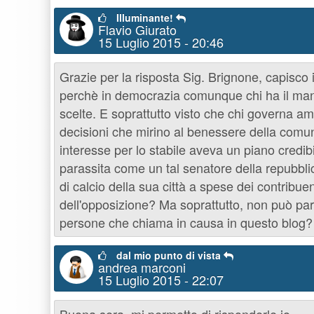
Illuminante!
Flavio Giurato
15 Luglio 2015 - 20:46
Grazie per la risposta Sig. Brignone, capisco 
perchè in democrazia comunque chi ha il mand
scelte. E soprattutto visto che chi governa am
decisioni che mirino al benessere della comun
interesse per lo stabile aveva un piano credi
parassita come un tal senatore della repubblic
di calcio della sua città a spese dei contribue
dell'opposizione? Ma soprattutto, non può pa
persone che chiama in causa in questo blog? 
dal mio punto di vista
andrea marconi
15 Luglio 2015 - 22:07