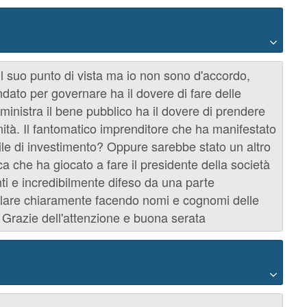
il suo punto di vista ma io non sono d'accordo,
ato per governare ha il dovere di fare delle
ministra il bene pubblico ha il dovere di prendere
ità. Il fantomatico imprenditore che ha manifestato
bile di investimento? Oppure sarebbe stato un altro
a che ha giocato a fare il presidente della società
nti e incredibilmente difeso da una parte
rlare chiaramente facendo nomi e cognomi delle
Grazie dell'attenzione e buona serata