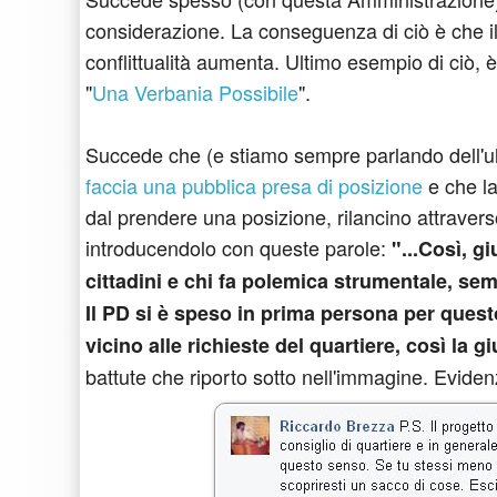
considerazione. La conseguenza di ciò è che il 
conflittualità aumenta. Ultimo esempio di ciò, 
"
Una Verbania Possibile
".
Succede che (e stiamo sempre parlando dell'ult
faccia una pubblica presa di posizione
e che la
dal prendere una posizione, rilancino attravers
introducendolo con queste parole:
"...Così, gi
cittadini e chi fa polemica strumentale, sem
Il PD si è speso in prima persona per quest
vicino alle richieste del quartiere, così la gi
battute che riporto sotto nell'immagine. Evide