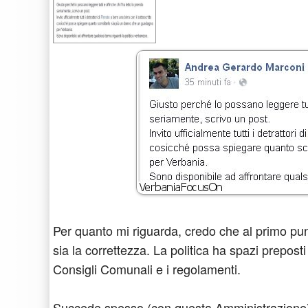
Per quanto mi riguarda, credo che al primo pun
sia la correttezza. La politica ha spazi preposti
Consigli Comunali e i regolamenti.
Succede spesso (con questa Amministrazione) c