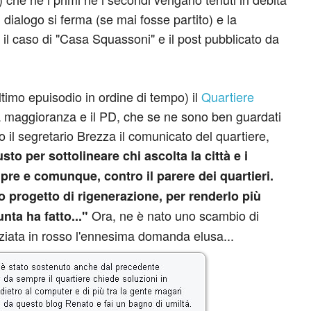
dialogo si ferma (se mai fosse partito) e la
è il caso di "Casa Squassoni" e il post pubblicato da
imo epuisodio in ordine di tempo) il
Quartiere
 maggioranza e il PD, che se ne sono ben guardati
o il segretario Brezza il comunicato del quartiere,
usto per sottolineare chi ascolta la città e i
pre e comunque, contro il parere dei quartieri.
o progetto di rigenerazione, per renderlo più
Ora, ne è nato uno scambio di
unta ha fatto..."
nziata in rosso l'ennesima domanda elusa...