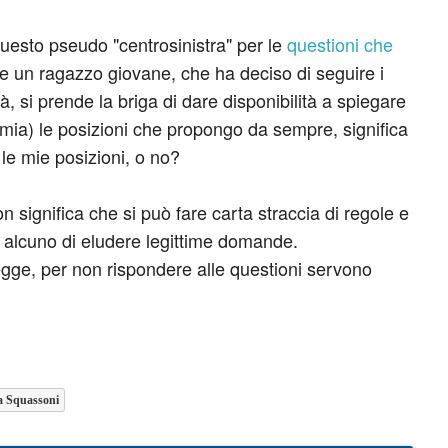
esto pseudo "centrosinistra" per le
questioni che
se un ragazzo giovane, che ha deciso di seguire i
à, si prende la briga di dare disponibilità a spiegare
mia) le posizioni che propongo da sempre, significa
le mie posizioni, o no?
on significa che si può fare carta straccia di regole e
ad alcuno di eludere legittime domande.
egge, per non rispondere alle questioni servono
 Squassoni