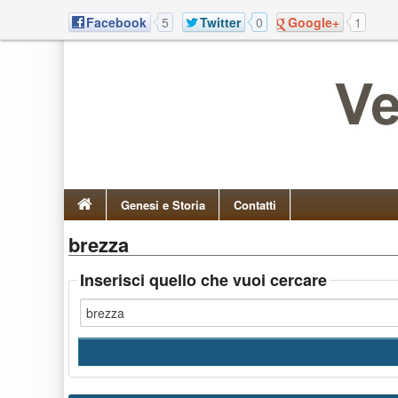
Facebook
5
Twitter
0
Google+
1
Genesi e Storia
Contatti
brezza
Inserisci quello che vuoi cercare