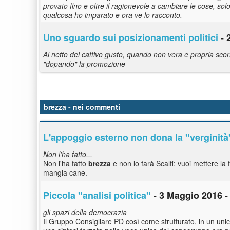
provato fino e oltre il ragionevole a cambiare le cose, s
qualcosa ho imparato e ora ve lo racconto.
Uno sguardo sui posizionamenti politici
- 
Al netto del cattivo gusto, quando non vera e propria scor
"dopando" la promozione
brezza
- nei commenti
L'appoggio esterno non dona la "verginità
Non l'ha fatto...
Non l'ha fatto
brezza
e non lo farà Scalfi: vuoi mettere la 
mangia cane.
Piccola "analisi politica"
- 3 Maggio 2016 -
gli spazi della democrazia
Il Gruppo Consigliare PD così come strutturato, in un uni