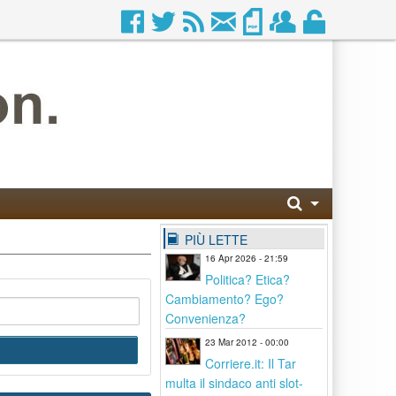
PIÙ LETTE
16 Apr 2026 - 21:59
Politica? Etica?
Cambiamento? Ego?
Convenienza?
23 Mar 2012 - 00:00
Corriere.it: Il Tar
multa il sindaco anti slot-