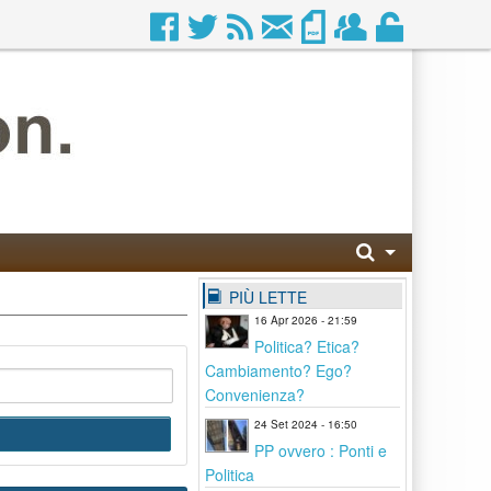
PIÙ LETTE
16 Apr 2026 - 21:59
Politica? Etica?
Cambiamento? Ego?
Convenienza?
24 Set 2024 - 16:50
PP ovvero : Ponti e
Politica