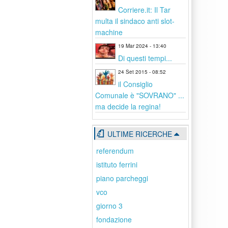
Corriere.it: Il Tar
multa il sindaco anti slot-
machine
19 Mar 2024 - 13:40
Di questi tempi...
24 Set 2015 - 08:52
il Consiglio
Comunale è "SOVRANO" ...
ma decide la regina!
ULTIME RICERCHE
referendum
istituto ferrini
piano parcheggi
vco
giorno 3
fondazione