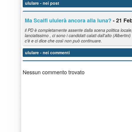
ululare
- nei post
Ma Scalfi ululerà ancora alla luna?
- 21 Feb
il PD è completamente assente dalla scena politica locale
lanciatissimo , ci sono i candidati calati dall'alto (Albertin
c'è e ci dice che così non può continuare.
ululare
- nei commenti
Nessun commento trovato