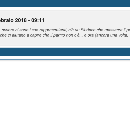
braio 2018 - 09:11
, ovvero ci sono i suo rappresentanti, c'è un Sindaco che massacra il pa
i) che ci aiutano a capire che il partito non c'è... e ora (ancora una volta) 