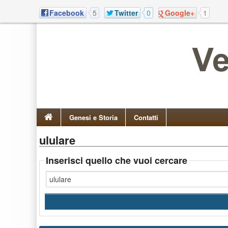
Facebook
5
Twitter
0
Google+
1
Genesi e Storia
Contatti
ululare
Inserisci quello che vuoi cercare