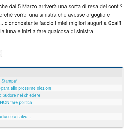
 che dal 5 Marzo arriverà una sorta di resa dei conti?
erchè vorrei una sinistra che avesse orgoglio e
.. ciononostante faccio i miei migliori auguri a Scalfi
la luna e inizi a fare qualcosa di sinistra.
i
La Stampa"
repara alle prossime elezioni
o pudore nel chiedere
NON fare politica
rtucce a salve...