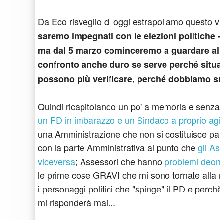
Da Eco risveglio di oggi estrapoliamo questo vi
saremo impegnati con le elezioni politiche - 
ma dal 5 marzo cominceremo a guardare al 
confronto anche duro se serve perché situa
possono più verificare, perché dobbiamo sup
Quindi ricapitolando un po' a memoria e senza
un PD in imbarazzo e un Sindaco a proprio ag
una Amministrazione che non si costituisce part
con la parte Amministrativa al punto che
gli A
viceversa
; Assessori che hanno
problemi deont
le prime cose GRAVI che mi sono tornate alla me
i personaggi politici che "spinge" il PD e perc
mi risponderà mai...