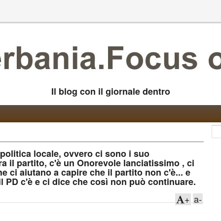
Il blog con il giornale dentro
olitica locale, ovvero ci sono i suo
il partito, c'è un Onorevole lanciatissimo , ci
he ci aiutano a capire che il partito non c'è... e
 il PD c'è e ci dice che così non può continuare.
+
a-