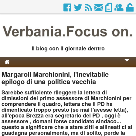
Il blog con il giornale dentro
Margaroli Marchionini, l'inevitabile
Genesi e Storia
epilogo di una politica vecchia
Contatti
Sarebbe sufficiente rileggere la lettera di
dimissioni del primo assessore di Marchionini per
comprendere il quadro, lettera che il PD ha
dimenticato troppo presto (se mai l'avesse letta),
all'epoca Brezza era segretario del PD , oggi è
assessore , domani forse candidato sindaco...
questo a significare che a stare zitti e allineati ci si
guadagna personalmente, ma dl solito, perde la