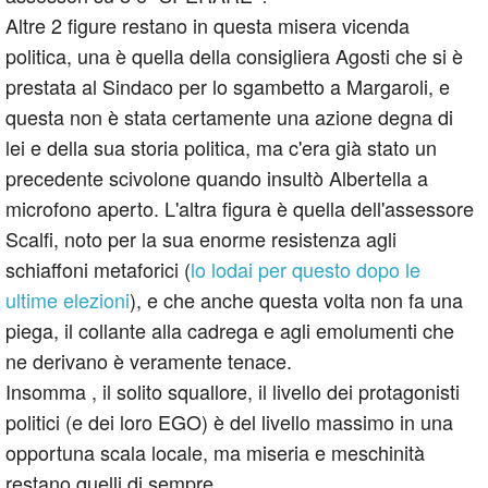
Altre 2 figure restano in questa misera vicenda
politica, una è quella della consigliera Agosti che si è
prestata al Sindaco per lo sgambetto a Margaroli, e
questa non è stata certamente una azione degna di
lei e della sua storia politica, ma c'era già stato un
precedente scivolone quando insultò Albertella a
microfono aperto. L'altra figura è quella dell'assessore
Scalfi, noto per la sua enorme resistenza agli
schiaffoni metaforici (
lo lodai per questo dopo le
ultime elezioni
), e che anche questa volta non fa una
piega, il collante alla cadrega e agli emolumenti che
ne derivano è veramente tenace.
Insomma , il solito squallore, il livello dei protagonisti
politici (e dei loro EGO) è del livello massimo in una
opportuna scala locale, ma miseria e meschinità
restano quelli di sempre.