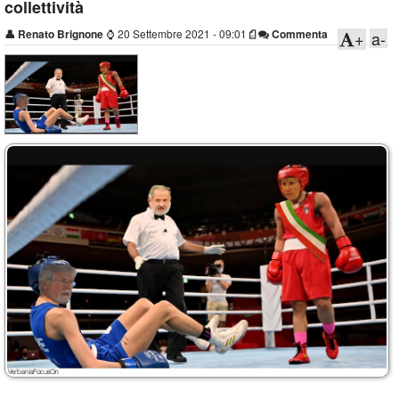
collettività
👤
Renato Brignone
⌚
20 Settembre 2021 - 09:01
Commenta
+
a-