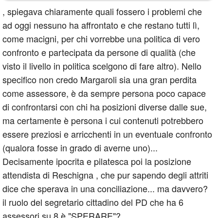
, spiegava chiaramente quali fossero i problemi che
ad oggi nessuno ha affrontato e che restano tutti lì,
come macigni, per chi vorrebbe una politica di vero
confronto e partecipata da persone di qualità (che
visto il livello in politica scelgono di fare altro). Nello
specifico non credo Margaroli sia una gran perdita
come assessore, è da sempre persona poco capace
di confrontarsi con chi ha posizioni diverse dalle sue,
ma certamente è persona i cui contenuti potrebbero
essere preziosi e arricchenti in un eventuale confronto
(qualora fosse in grado di averne uno)...
Decisamente ipocrita e pilatesca poi la posizione
attendista di Reschigna , che pur sapendo degli attriti
dice che sperava in una conciliazione... ma davvero?
il ruolo del segretario cittadino del PD che ha 6
assessori su 8 è "SPERARE"?