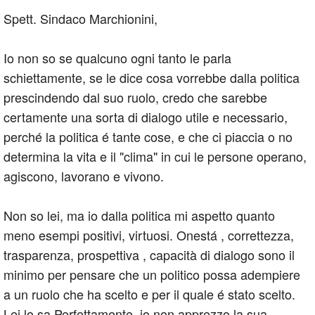
Spett. Sindaco Marchionini,
Io non so se qualcuno ogni tanto le parla
schiettamente, se le dice cosa vorrebbe dalla politica
prescindendo dal suo ruolo, credo che sarebbe
certamente una sorta di dialogo utile e necessario,
perché la politica é tante cose, e che ci piaccia o no
determina la vita e il "clima" in cui le persone operano,
agiscono, lavorano e vivono.
Non so lei, ma io dalla politica mi aspetto quanto
meno esempi positivi, virtuosi. Onestá , correttezza,
trasparenza, prospettiva , capacità di dialogo sono il
minimo per pensare che un politico possa adempiere
a un ruolo che ha scelto e per il quale é stato scelto.
Lei lo sa Perfettamente, io non apprezzo la sua