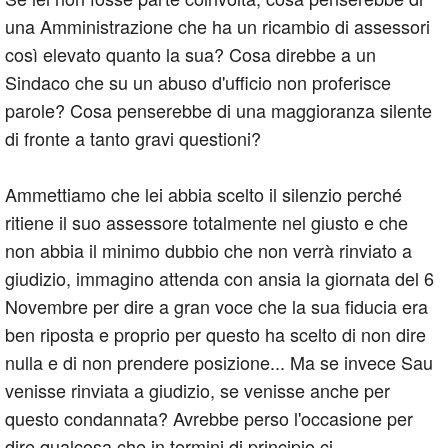
una Amministrazione che ha un ricambio di assessori
così elevato quanto la sua? Cosa direbbe a un
Sindaco che su un abuso d'ufficio non proferisce
parole? Cosa penserebbe di una maggioranza silente
di fronte a tanto gravi questioni?
Ammettiamo che lei abbia scelto il silenzio perché
ritiene il suo assessore totalmente nel giusto e che
non abbia il minimo dubbio che non verrà rinviato a
giudizio, immagino attenda con ansia la giornata del 6
Novembre per dire a gran voce che la sua fiducia era
ben riposta e proprio per questo ha scelto di non dire
nulla e di non prendere posizione... Ma se invece Sau
venisse rinviata a giudizio, se venisse anche per
questo condannata? Avrebbe perso l'occasione per
dire qualcosa che in termini di principio ci