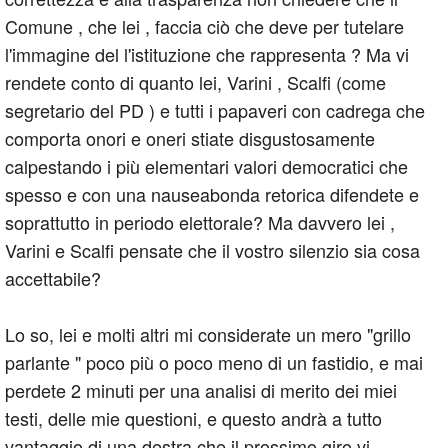
Comune , che lei , faccia ciò che deve per tutelare
l'immagine del l'istituzione che rappresenta ? Ma vi
rendete conto di quanto lei, Varini , Scalfi (come
segretario del PD ) e tutti i papaveri con cadrega che
comporta onori e oneri stiate disgustosamente
calpestando i più elementari valori democratici che
spesso e con una nauseabonda retorica difendete e
soprattutto in periodo elettorale? Ma davvero lei ,
Varini e Scalfi pensate che il vostro silenzio sia cosa
accettabile?
Lo so, lei e molti altri mi considerate un mero "grillo
parlante " poco più o poco meno di un fastidio, e mai
perdete 2 minuti per una analisi di merito dei miei
testi, delle mie questioni, e questo andrà a tutto
vantaggio di una destra che il prossimo giro vi