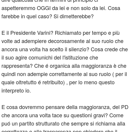
aspetteremmo OGGI da lei e non solo da lei. Cosa
farebbe in quel caso? Si dimetterebbe?
E il Presidente Varini? Richiamato per tempo e più
volte ad adempiere decorosamente al suo ruolo che
ancora una volta ha scelto il silenzio? Cosa crede che
il suo agire comunichi del l'istituzione che
rappresenta? Che é organica alla maggioranza è che
quindi non adempie correttamente al suo ruolo ( per il
quale oltretutto é retribuito) , per lo meno questo
interpreto io.
E cosa dovremmo pensare della maggioranza, del PD
che ancora una volta tace su questioni gravi? Come
puó un partito strutturato che sempre si richiama alla
correttezza e alla trasparenza non chiedere che il