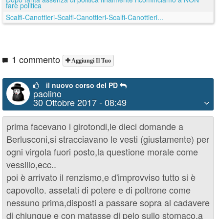
fare politica
Scalfi-Canottieri-Scalfi-Canottieri-Scalfi-Canottieri...
1 commento
Aggiungi Il Tuo
il nuovo corso del PD
paolino
30 Ottobre 2017 - 08:49
prima facevano i girotondi,le dieci domande a
Berlusconi,si stracciavano le vesti (giustamente) per
ogni virgola fuori posto,la questione morale come
vessillo,ecc..
poi è arrivato il renzismo,e d'improvviso tutto si è
capovolto. assetati di potere e di poltrone come
nessuno prima,disposti a passare sopra al cadavere
di chiunque e con matasse di pelo sullo stomaco,a