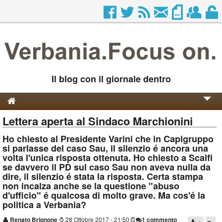
Il blog con il giornale dentro
Lettera aperta al Sindaco Marchionini
Genesi e Storia
Ho chiesto al Presidente Varini che in Capigruppo
Contatti
si parlasse del caso Sau, il silenzio é ancora una
volta l'unica risposta ottenuta. Ho chiesto a Scalfi
se davvero il PD sul caso Sau non aveva nulla da
dire, il silenzio é stata la risposta. Certa stampa
non incalza anche se la questione "abuso
d'ufficio" é qualcosa di molto grave. Ma cos'é la
politica a Verbania?
👤
Renato Brignone
⌚
28 Ottobre 2017 - 21:50
1 commento