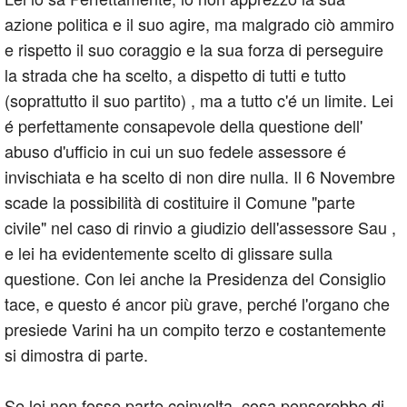
azione politica e il suo agire, ma malgrado ciò ammiro
e rispetto il suo coraggio e la sua forza di perseguire
la strada che ha scelto, a dispetto di tutti e tutto
(soprattutto il suo partito) , ma a tutto c'é un limite. Lei
é perfettamente consapevole della questione dell'
abuso d'ufficio in cui un suo fedele assessore é
invischiata e ha scelto di non dire nulla. Il 6 Novembre
scade la possibilità di costituire il Comune "parte
civile" nel caso di rinvio a giudizio dell'assessore Sau ,
e lei ha evidentemente scelto di glissare sulla
questione. Con lei anche la Presidenza del Consiglio
tace, e questo é ancor più grave, perché l'organo che
presiede Varini ha un compito terzo e costantemente
si dimostra di parte.
Se lei non fosse parte coinvolta, cosa penserebbe di