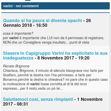
varini
- nei commenti
Quando si ha paura si diventa opachi
- 26
Gennaio 2018 - 16:50
cosa è importante?
per
varini
è importante che LUI non da il permesso di registrare,
NON che un Consigliere venga insultato... punti di vista
Stasera in Capigruppo Varini ha esplicitato la sua
inadeguatezza
- 8 Novembre 2017 - 19:20
Renato Brignone
Chiarisca, Brignone, il minuto di silenzio bisognava non farlo per
Scalfaro, perchè la destra non l'ha permesso, e farlo per
Bonanno,perchè la destra lo chiedeva? mi pare che in questo caso
la motivazione di
varini
fosse corretta,al di là del tono
espresso...per il resto,veda un pò lei...
Salutiamoci così, senza rimpianti
- 1 Novembre
2017 - 08:31