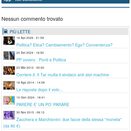
Nessun commento trovato
PIÙ LETTE
16 Apr 2026 - 21:59
Politica? Etica? Cambiamento? Ego? Convenienza?
24 Set 2024 - 16:50
PP ovvero : Ponti e Politica
23 Mar 2012 - 00:00
Corriere.it: Il Tar multa il sindaco anti slot-machine
18 Ago 2014 - 14:09
Le risposte dopo il voto...
10 Gen 2024 - 18:41
PARERE E’ UN PO’ PARARE
30 Nov 2015 - 09:13
Zacchera e Marchionini: due facce della stessa "moneta"
(da 80 €)