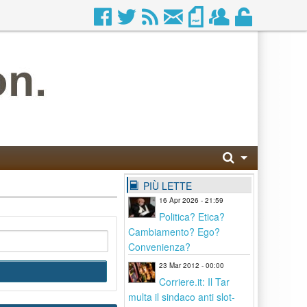
PIÙ LETTE
16 Apr 2026 - 21:59
Politica? Etica?
Cambiamento? Ego?
Convenienza?
23 Mar 2012 - 00:00
Corriere.it: Il Tar
multa il sindaco anti slot-