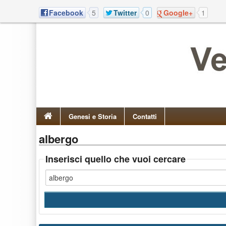
Facebook
5
Twitter
0
Google+
1
Genesi e Storia
Contatti
albergo
Inserisci quello che vuoi cercare