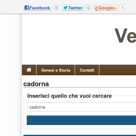
Facebook
5
Twitter
0
Google+
1
Genesi e Storia
Contatti
cadorna
Inserisci quello che vuoi cercare