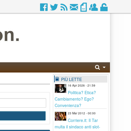
PIÙ LETTE
16 Apr 2026 - 21:59
Politica? Etica?
Cambiamento? Ego?
Convenienza?
23 Mar 2012 - 00:00
Corriere.it: Il Tar
multa il sindaco anti slot-