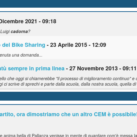
Dicembre 2021 - 09:18
 Luigi
cadorna
?
o del Bike Sharing
- 23 Aprile 2015 - 12:09
 venuta una domanda...
ntù sempre in prima linea
- 27 Novembre 2013 - 09:11
o che oggi si chiamerebbe "il processo di miglioramento continuo" e ch
 ci scrive di sprechi e parte dalla scuola, dalla nostra scuola, quella di
artito, ora dimostriamo che un altro CEM è possibile
he anima bella di Pallanza venisse in mente di guardare com'è messa l