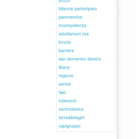
pozzo
bilancio partecipato
panoramica
incompetenza
salutiamoci cos
brucia
barriere
san domenico devero
libera
regione
servizi
fast
indecenti
centrodestra
terrealtelaghi
capigruppo