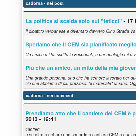
cadorna
- nei post
La politica si scalda solo sui "feticci"
- 17 
Il dibattito verbanese è diventato davvero Gino Strada Vs
Speriamo che il CEM sia pianificato megli
Un amico mi ha scritto in Facebook, e per analogia mi è
Più che un amico, un mito della mia giove
Una grande persona, uno che ha sempre lavorato per quell
ciò che abbiamo di più prezioso: "il materiale" umano. Oggi
cadorna
- nei commenti
Prendiamo atto che il cantiere del CEM è p
2013 - 16:41
cantieri
e se oltre a gettare uno sguardo a cantiere CEM a qualc