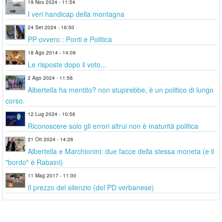
19 Nov 2024 - 11:54
I veri handicap della montagna
24 Set 2024 - 16:50
PP ovvero : Ponti e Politica
18 Ago 2014 - 14:09
Le risposte dopo il voto...
2 Ago 2024 - 11:56
Albertella ha mentito? non stupirebbe, è un politico di lungo
corso.
12 Lug 2024 - 10:56
Riconoscere solo gli errori altrui non è maturità politica
21 Ott 2024 - 14:26
Albertella e Marchionini: due facce della stessa moneta (e il
"bordo" è Rabaini)
11 Mag 2017 - 11:00
Il prezzo del silenzio (del PD verbanese)