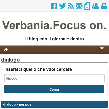
Il blog con il giornale dentro
dialogo
Genesi e Storia
Contatti
Inserisci quello che vuoi cercare
dialogo
- nei post