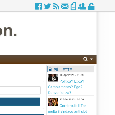
PIÙ LETTE
16 Apr 2026 - 21:59
Politica? Etica?
Cambiamento? Ego?
Convenienza?
23 Mar 2012 - 00:00
Corriere.it: Il Tar
multa il sindaco anti slot-