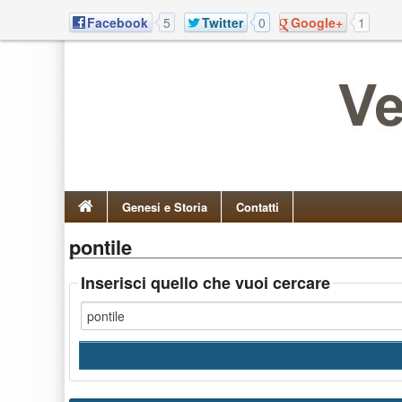
Facebook
5
Twitter
0
Google+
1
Genesi e Storia
Contatti
pontile
Inserisci quello che vuoi cercare