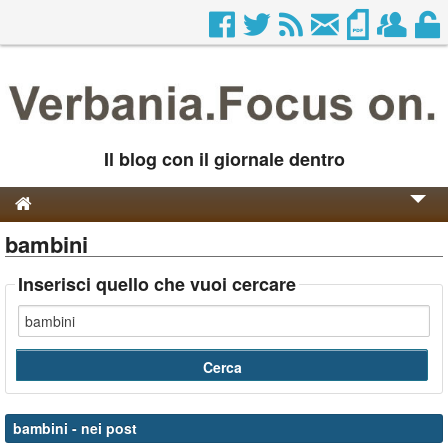
Il blog con il giornale dentro
bambini
Genesi e Storia
Contatti
Inserisci quello che vuoi cercare
bambini
- nei post