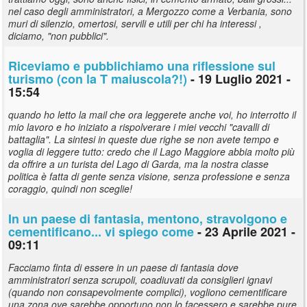
nel caso degli amministratori, a Mergozzo come a Verbania, sono
muri di silenzio, omertosi, servili e utili per chi ha interessi ,
diciamo, "non pubblici".
Riceviamo e pubblichiamo una riflessione sul
turismo (con la T maiuscola?!)
- 19 Luglio 2021 -
15:54
quando ho letto la mail che ora leggerete anche voi, ho interrotto il
mio lavoro e ho iniziato a rispolverare i miei vecchi "cavalli di
battaglia". La sintesi in queste due righe se non avete tempo e
voglia di leggere tutto: credo che il Lago Maggiore abbia molto più
da offrire a un turista del Lago di Garda, ma la nostra classe
politica è fatta di gente senza visione, senza professione e senza
coraggio, quindi non sceglie!
In un paese di fantasia, mentono, stravolgono e
cementificano... vi spiego come
- 23 Aprile 2021 -
09:11
Facciamo finta di essere in un paese di fantasia dove
amministratori senza scrupoli, coadiuvati da consiglieri ignavi
(quando non consapevolmente complici), vogliono cementificare
una zona ove sarebbe opportuno non lo facessero e sarebbe pure