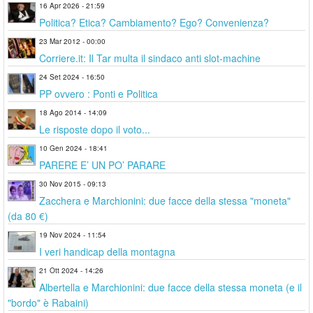
16 Apr 2026 - 21:59
Politica? Etica? Cambiamento? Ego? Convenienza?
23 Mar 2012 - 00:00
Corriere.it: Il Tar multa il sindaco anti slot-machine
24 Set 2024 - 16:50
PP ovvero : Ponti e Politica
18 Ago 2014 - 14:09
Le risposte dopo il voto...
10 Gen 2024 - 18:41
PARERE E’ UN PO’ PARARE
30 Nov 2015 - 09:13
Zacchera e Marchionini: due facce della stessa "moneta"
(da 80 €)
19 Nov 2024 - 11:54
I veri handicap della montagna
21 Ott 2024 - 14:26
Albertella e Marchionini: due facce della stessa moneta (e il
"bordo" è Rabaini)