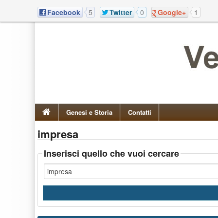
Facebook
5
Twitter
0
Google+
1
Genesi e Storia
Contatti
impresa
Inserisci quello che vuoi cercare