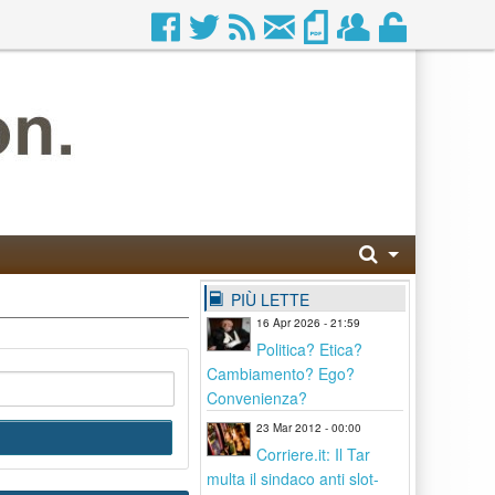
PIÙ LETTE
16 Apr 2026 - 21:59
Politica? Etica?
Cambiamento? Ego?
Convenienza?
23 Mar 2012 - 00:00
Corriere.it: Il Tar
multa il sindaco anti slot-