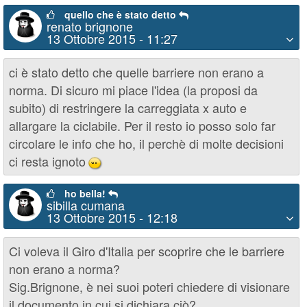
quello che è stato detto
renato brignone
13 Ottobre 2015 - 11:27
ci è stato detto che quelle barriere non erano a
norma. Di sicuro mi piace l'idea (la proposi da
subito) di restringere la carreggiata x auto e
allargare la ciclabile. Per il resto io posso solo far
circolare le info che ho, il perchè di molte decisioni
ci resta ignoto
;)
ho bella!
sibilla cumana
13 Ottobre 2015 - 12:18
Ci voleva il Giro d'Italia per scoprire che le barriere
non erano a norma?
Sig.Brignone, è nei suoi poteri chiedere di visionare
il documento in cui si dichiara ciò?