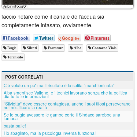
faccio notare come il canale dell'acqua sia
completamente intasato, ovviamente.
Facebook
Twitter
Google+
Pinterest
Bugie
Silenzi
Forzature
Alba
Contorno Viola
Torchiedo
POST CORRELATI
C'è voluto un po' ma il risultato è la solita "marchioninata"
Alba smentisce Vallone, e i tecnici lavorano senza che la politica
dia tutte le informazioni
"Silvietta" deve essere contagiosa, anche i suoi tifosi perseverano
nel mistificare la realtà
Se le bugie avessero le gambe corte il Sindaco sarebbe una
lumaca
basta palle!
Ho sbagliato, ma la psicologia inversa funziona!