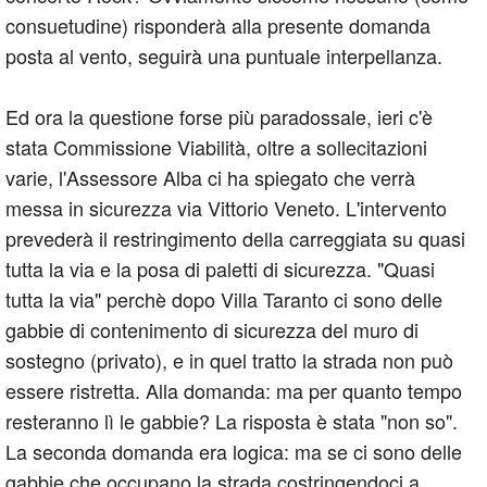
consuetudine) risponderà alla presente domanda
posta al vento, seguirà una puntuale interpellanza.
Ed ora la questione forse più paradossale, ieri c'è
stata Commissione Viabilità, oltre a sollecitazioni
varie, l'Assessore Alba ci ha spiegato che verrà
messa in sicurezza via Vittorio Veneto. L'intervento
prevederà il restringimento della carreggiata su quasi
tutta la via e la posa di paletti di sicurezza. "Quasi
tutta la via" perchè dopo Villa Taranto ci sono delle
gabbie di contenimento di sicurezza del muro di
sostegno (privato), e in quel tratto la strada non può
essere ristretta. Alla domanda: ma per quanto tempo
resteranno lì le gabbie? La risposta è stata "non so".
La seconda domanda era logica: ma se ci sono delle
gabbie che occupano la strada costringendoci a