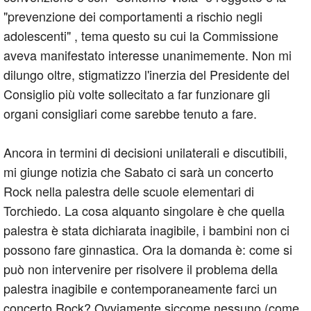
"prevenzione dei comportamenti a rischio negli
adolescenti" , tema questo su cui la Commissione
aveva manifestato interesse unanimemente. Non mi
dilungo oltre, stigmatizzo l'inerzia del Presidente del
Consiglio più volte sollecitato a far funzionare gli
organi consigliari come sarebbe tenuto a fare.
Ancora in termini di decisioni unilaterali e discutibili,
mi giunge notizia che Sabato ci sarà un concerto
Rock nella palestra delle scuole elementari di
Torchiedo. La cosa alquanto singolare è che quella
palestra è stata dichiarata inagibile, i bambini non ci
possono fare ginnastica. Ora la domanda è: come si
può non intervenire per risolvere il problema della
palestra inagibile e contemporaneamente farci un
concerto Rock? Ovviamente siccome nessuno (come