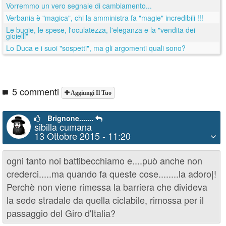
Vorremmo un vero segnale di cambiamento...
Verbania è "magica", chi la amministra fa "magie" incredibili !!!
Le bugie, le spese, l'oculatezza, l'eleganza e la "vendita dei
gioielli"
Lo Duca e i suoi "sospetti", ma gli argomenti quali sono?
5 commenti
Aggiungi Il Tuo
Brignone.......
sibilla cumana
13 Ottobre 2015 - 11:20
ogni tanto noi battibecchiamo e....può anche non
crederci.....ma quando fa queste cose........la adoro|!
Perchè non viene rimessa la barriera che divideva
la sede stradale da quella ciclabile, rimossa per il
passaggio del Giro d'Italia?