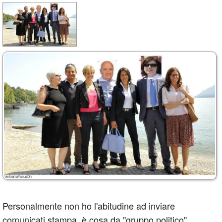
Personalmente non ho l'abitudine ad inviare
comunicati stampa, è cosa da "gruppo politico",