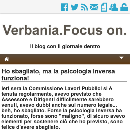
Il blog con il giornale dentro
Ho sbagliato, ma la psicologia inversa
Genesi e Storia
funziona!
Contatti
Ieri sera la Commissione Lavori Pubblici si è
tenuta regolarmente, avevo previsto che
Assessore e Dirigenti difficilmente sarebbero
venuti, avevo dubbi anche sul numero legale...
beh, ho sbagliato. Forse la psicologia inversa ha
funzionato, forse sono "maligno", di sicuro avevo
elementi per sostenere ciò che ho previsto, sono
felice d'avere sbagliato.