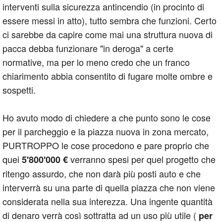
interventi sulla sicurezza antincendio (in procinto di
essere messi in atto), tutto sembra che funzioni. Certo
ci sarebbe da capire come mai una struttura nuova di
pacca debba funzionare "in deroga" a certe
normative, ma per lo meno credo che un franco
chiarimento abbia consentito di fugare molte ombre e
sospetti.
Ho avuto modo di chiedere a che punto sono le cose
per il parcheggio e la piazza nuova in zona mercato,
PURTROPPO le cose procedono e pare proprio che
quei
verranno spesi per quel progetto che
5'800'000 €
ritengo assurdo, che non darà più posti auto e che
interverrà su una parte di quella piazza che non viene
considerata nella sua interezza. Una ingente quantità
di denaro verrà così sottratta ad un uso più utile (
per