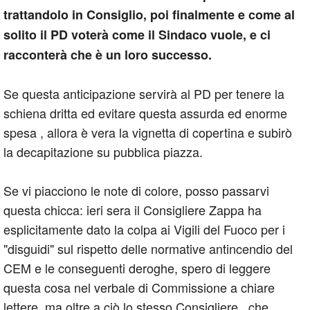
trattandolo in Consiglio, poi finalmente e come al
solito il PD voterà come il Sindaco vuole, e ci
racconterà che è un loro successo.
Se questa anticipazione servirà al PD per tenere la
schiena dritta ed evitare questa assurda ed enorme
spesa , allora è vera la vignetta di copertina e subirò
la decapitazione su pubblica piazza.
Se vi piacciono le note di colore, posso passarvi
questa chicca: ieri sera il Consigliere Zappa ha
esplicitamente dato la colpa ai Vigili del Fuoco per i
"disguidi" sul rispetto delle normative antincendio del
CEM e le conseguenti deroghe, spero di leggere
questa cosa nel verbale di Commissione a chiare
lettere, ma oltre a ciò lo stesso Consigliere , che