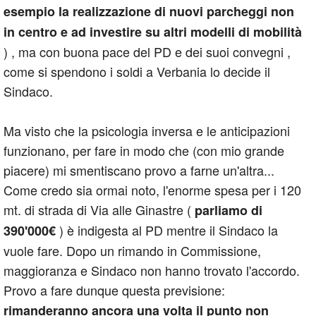
esempio la realizzazione di nuovi parcheggi non
in centro e ad investire su altri modelli di mobilità
) , ma con buona pace del PD e dei suoi convegni ,
come si spendono i soldi a Verbania lo decide il
Sindaco.
Ma visto che la psicologia inversa e le anticipazioni
funzionano, per fare in modo che (con mio grande
piacere) mi smentiscano provo a farne un'altra...
Come credo sia ormai noto, l'enorme spesa per i 120
mt. di strada di Via alle Ginastre (
parliamo di
) è indigesta al PD mentre il Sindaco la
390'000€
vuole fare. Dopo un rimando in Commissione,
maggioranza e Sindaco non hanno trovato l'accordo.
Provo a fare dunque questa previsione:
rimanderanno ancora una volta il punto non