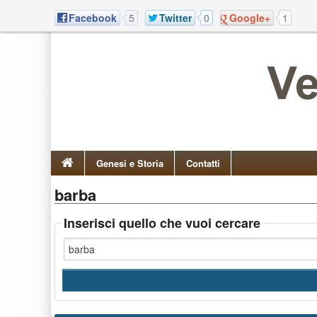
Facebook
5
Twitter
0
Google+
1
Genesi e Storia
Contatti
barba
Inserisci quello che vuoi cercare