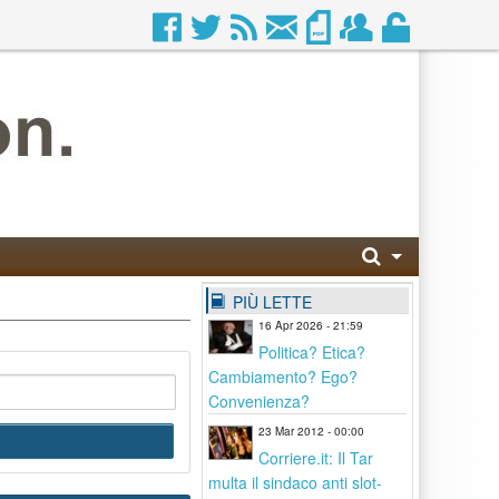
PIÙ LETTE
16 Apr 2026 - 21:59
Politica? Etica?
Cambiamento? Ego?
Convenienza?
23 Mar 2012 - 00:00
Corriere.it: Il Tar
multa il sindaco anti slot-