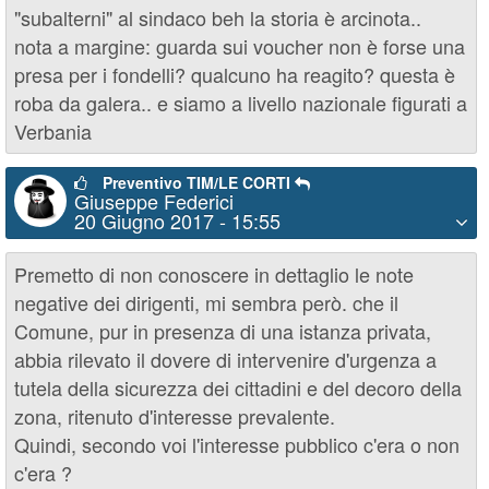
"subalterni" al sindaco beh la storia è arcinota..
nota a margine: guarda sui voucher non è forse una
presa per i fondelli? qualcuno ha reagito? questa è
roba da galera.. e siamo a livello nazionale figurati a
Verbania
Preventivo TIM/LE CORTI
Giuseppe Federici
20 Giugno 2017 - 15:55
Premetto di non conoscere in dettaglio le note
negative dei dirigenti, mi sembra però. che il
Comune, pur in presenza di una istanza privata,
abbia rilevato il dovere di intervenire d'urgenza a
tutela della sicurezza dei cittadini e del decoro della
zona, ritenuto d'interesse prevalente.
Quindi, secondo voi l'interesse pubblico c'era o non
c'era ?