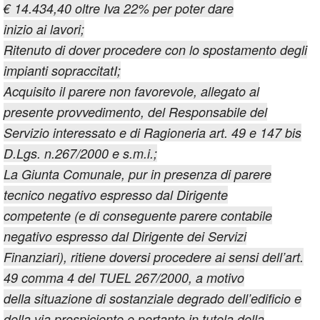
€ 14.434,40 oltre Iva 22% per poter dare
inizio ai lavori;
Ritenuto di dover procedere con lo spostamento degli
impianti sopraccitatI;
Acquisito il parere non favorevole, allegato al
presente provvedimento, del Responsabile del
Servizio interessato e di Ragioneria art. 49 e 147 bis
D.Lgs. n.267/2000 e s.m.i.;
La Giunta Comunale, pur in presenza di parere
tecnico negativo espresso dal Dirigente
competente (e di conseguente parere contabile
negativo espresso dal Dirigente dei Servizi
Finanziari), ritiene doversi procedere ai sensi dell’art.
49 comma 4 del TUEL 267/2000, a motivo
della situazione di sostanziale degrado dell’edificio e
della via prospiciente e pertanto in tutela della