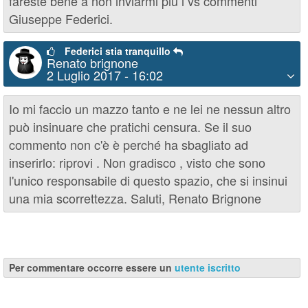
fareste bene a non inviarmi più i vs commenti
Giuseppe Federici.
Federici stia tranquillo
Renato brignone
2 Luglio 2017 - 16:02
Io mi faccio un mazzo tanto e ne lei ne nessun altro
può insinuare che pratichi censura. Se il suo
commento non c'è è perché ha sbagliato ad
inserirlo: riprovi . Non gradisco , visto che sono
l'unico responsabile di questo spazio, che si insinui
una mia scorrettezza. Saluti, Renato Brignone
Per commentare occorre essere un
utente iscritto