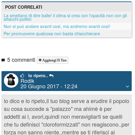
POST CORRELATI
La smettano di dire balle! il clima si crea con l'opacità non con gli
attacchi politici
Non si può andare avanti così, ma andremo avanti così!
Per promuovere qualcosa non basta chiacchierare
5 commenti
Aggiungi Il Tuo
lo ripeto..
Rodik
20 Giugno 2017 - 12:24
lo dico e lo ripeto,il tuo blog serve a erudire il popolo
su cosa succede a "palazzo" ma ahimè è per
addetti ai l, avori,quindi non meravigliarti se quelli
che tu definisci "cloroformizzati" non reagiscono..per
forza non sanno niente..mentre se ti riferisci ai