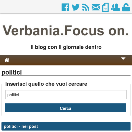
Il blog con il giornale dentro
politici
Genesi e Storia
Contatti
Inserisci quello che vuoi cercare
politici
- nei post