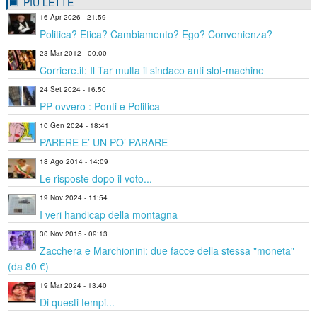
PIÙ LETTE
16 Apr 2026 - 21:59
Politica? Etica? Cambiamento? Ego? Convenienza?
23 Mar 2012 - 00:00
Corriere.it: Il Tar multa il sindaco anti slot-machine
24 Set 2024 - 16:50
PP ovvero : Ponti e Politica
10 Gen 2024 - 18:41
PARERE E’ UN PO’ PARARE
18 Ago 2014 - 14:09
Le risposte dopo il voto...
19 Nov 2024 - 11:54
I veri handicap della montagna
30 Nov 2015 - 09:13
Zacchera e Marchionini: due facce della stessa "moneta"
(da 80 €)
19 Mar 2024 - 13:40
Di questi tempi...