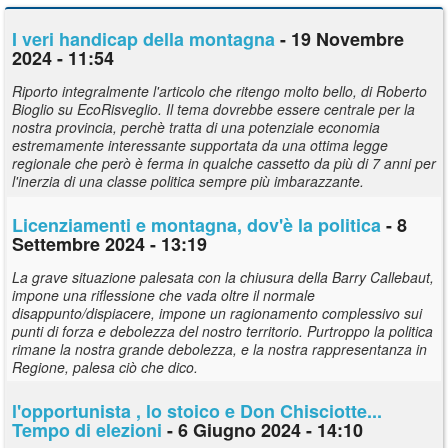
I veri handicap della montagna
- 19 Novembre
2024 - 11:54
Riporto integralmente l'articolo che ritengo molto bello, di Roberto
Bioglio su EcoRisveglio. Il tema dovrebbe essere centrale per la
nostra provincia, perchè tratta di una potenziale economia
estremamente interessante supportata da una ottima legge
regionale che però è ferma in qualche cassetto da più di 7 anni per
l'inerzia di una classe politica sempre più imbarazzante.
Licenziamenti e montagna, dov'è la politica
- 8
Settembre 2024 - 13:19
La grave situazione palesata con la chiusura della Barry Callebaut,
impone una riflessione che vada oltre il normale
disappunto/dispiacere, impone un ragionamento complessivo sui
punti di forza e debolezza del nostro territorio. Purtroppo la politica
rimane la nostra grande debolezza, e la nostra rappresentanza in
Regione, palesa ciò che dico.
l'opportunista , lo stoico e Don Chisciotte...
Tempo di elezioni
- 6 Giugno 2024 - 14:10