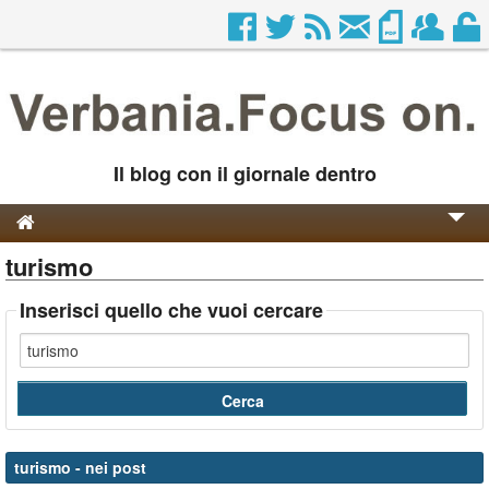
Il blog con il giornale dentro
turismo
Genesi e Storia
Contatti
Inserisci quello che vuoi cercare
turismo
- nei post