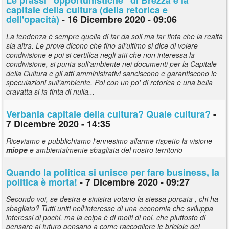
capitale della cultura (della retorica e
dell'opacità)
- 16 Dicembre 2020 - 09:06
La tendenza è sempre quella di far da soli ma far finta che la realtà
sia altra. Le prove dicono che fino all'ultimo si dice di volere
condivisione e poi si certifica negli atti che non interessa la
condivisione, si punta sull'ambiente nei documenti per la Capitale
della Cultura e gli atti amministrativi sanciscono e garantiscono le
speculazioni sull'ambiente. Poi con un po' di retorica e una bella
cravatta si fa finta di nulla...
Verbania capitale della cultura? Quale cultura?
-
7 Dicembre 2020 - 14:35
Riceviamo e pubblichiamo l'ennesimo allarme rispetto la visione
miope
e ambientalmente sbagliata del nostro territorio
Quando la politica si unisce per fare business, la
politica è morta!
- 7 Dicembre 2020 - 09:27
Secondo voi, se destra e sinistra votano la stessa porcata , chi ha
sbagliato? Tutti uniti nell'interesse di una economia che sviluppa
interessi di pochi, ma la colpa è di molti di noi, che piuttosto di
pensare al futuro pensano a come raccogliere le briciole del