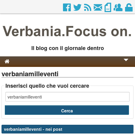
Il blog con il giornale dentro
verbaniamilleventi
Genesi e Storia
Contatti
Inserisci quello che vuoi cercare
verbaniamilleventi
- nei post