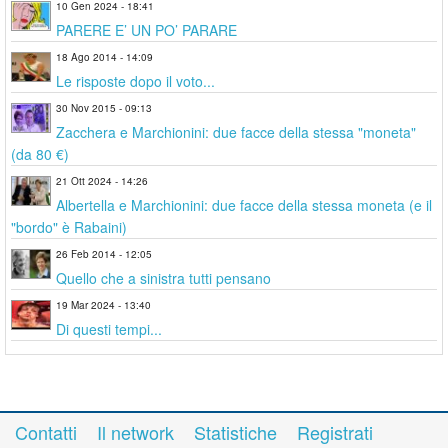
10 Gen 2024 - 18:41
PARERE E’ UN PO’ PARARE
18 Ago 2014 - 14:09
Le risposte dopo il voto...
30 Nov 2015 - 09:13
Zacchera e Marchionini: due facce della stessa "moneta"
(da 80 €)
21 Ott 2024 - 14:26
Albertella e Marchionini: due facce della stessa moneta (e il
"bordo" è Rabaini)
26 Feb 2014 - 12:05
Quello che a sinistra tutti pensano
19 Mar 2024 - 13:40
Di questi tempi...
Contatti
Il network
Statistiche
Registrati