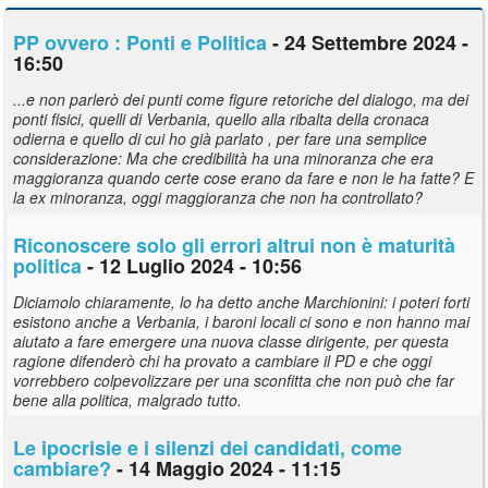
PP ovvero : Ponti e Politica
- 24 Settembre 2024 -
16:50
...e non parlerò dei punti come figure retoriche del dialogo, ma dei
ponti fisici, quelli di Verbania, quello alla ribalta della cronaca
odierna e quello di cui ho già parlato , per fare una semplice
considerazione: Ma che credibilità ha una minoranza che era
maggioranza quando certe cose erano da fare e non le ha fatte? E
la ex minoranza, oggi maggioranza che non ha controllato?
Riconoscere solo gli errori altrui non è maturità
politica
- 12 Luglio 2024 - 10:56
Diciamolo chiaramente, lo ha detto anche Marchionini: i poteri forti
esistono anche a Verbania, i baroni locali ci sono e non hanno mai
aiutato a fare emergere una nuova classe dirigente, per questa
ragione difenderò chi ha provato a cambiare il PD e che oggi
vorrebbero colpevolizzare per una sconfitta che non può che far
bene alla politica, malgrado tutto.
Le ipocrisie e i silenzi dei candidati, come
cambiare?
- 14 Maggio 2024 - 11:15