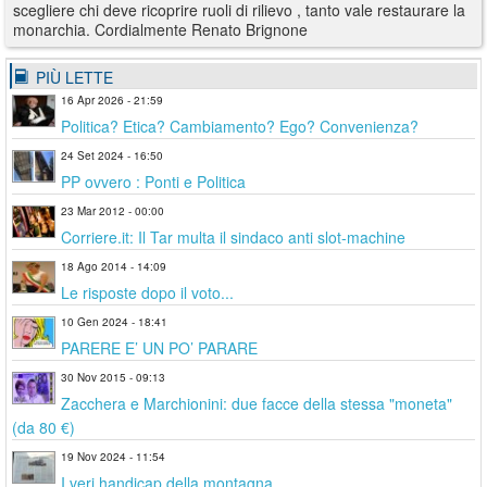
scegliere chi deve ricoprire ruoli di rilievo , tanto vale restaurare la
monarchia. Cordialmente Renato Brignone
PIÙ LETTE
16 Apr 2026 - 21:59
Politica? Etica? Cambiamento? Ego? Convenienza?
24 Set 2024 - 16:50
PP ovvero : Ponti e Politica
23 Mar 2012 - 00:00
Corriere.it: Il Tar multa il sindaco anti slot-machine
18 Ago 2014 - 14:09
Le risposte dopo il voto...
10 Gen 2024 - 18:41
PARERE E’ UN PO’ PARARE
30 Nov 2015 - 09:13
Zacchera e Marchionini: due facce della stessa "moneta"
(da 80 €)
19 Nov 2024 - 11:54
I veri handicap della montagna