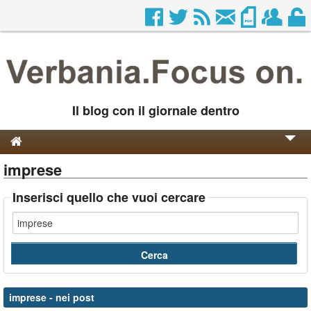
Il blog con il giornale dentro
imprese
Genesi e Storia
Contatti
Inserisci quello che vuoi cercare
imprese
- nei post