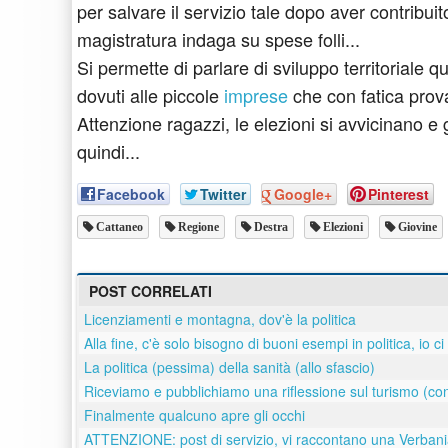
per salvare il servizio tale dopo aver contribui
magistratura indaga su spese folli...
Si permette di parlare di sviluppo territoriale 
dovuti alle piccole
imprese
che con fatica prova
Attenzione ragazzi, le elezioni si avvicinano e 
quindi...
Facebook
Twitter
Google+
Pinterest
Cattaneo
Regione
Destra
Elezioni
Giovine
POST CORRELATI
Licenziamenti e montagna, dov'è la politica
Alla fine, c'è solo bisogno di buoni esempi in politica, io ci
La politica (pessima) della sanità (allo sfascio)
Riceviamo e pubblichiamo una riflessione sul turismo (co
Finalmente qualcuno apre gli occhi
ATTENZIONE: post di servizio, vi raccontano una Verbani