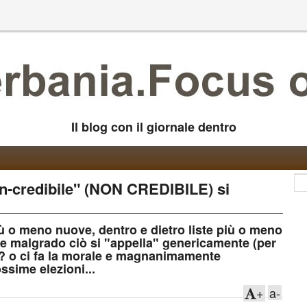
Il blog con il giornale dentro
n-credibile" (NON CREDIBILE) si
ù o meno nuove, dentro e dietro liste più o meno
 e malgrado ciò si "appella" genericamente (per
a? o ci fa la morale e magnanimamente
ssime elezioni...
+
a-