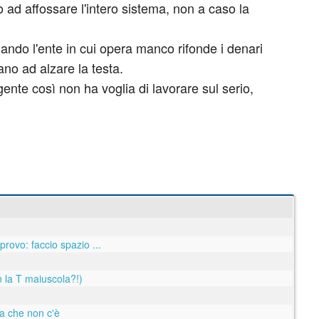
to ad affossare l'intero sistema, non a caso la
quando l'ente in cui opera manco rifonde i denari
no ad alzare la testa.
gente così non ha voglia di lavorare sul serio,
 provo: faccio spazio ...
n la T maiuscola?!)
a che non c'è