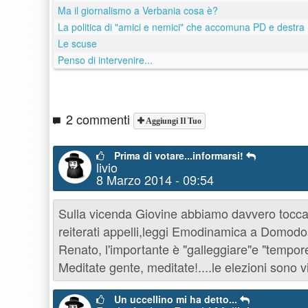
Ma il giornalismo a Verbania cosa è?
La politica di "amici e nemici" che accomuna PD e destra
Le scuse
Penso di intervenire...
2 commenti
Aggiungi Il Tuo
Prima di votare...informarsi!
livio
8 Marzo 2014 - 09:54
Sulla vicenda Giovine abbiamo davvero toccato 
reiterati appelli,leggi Emodinamica a Domod
Renato, l'importante è "galleggiare"e "tempor
Meditate gente, meditate!....le elezioni sono v
Un uccellino mi ha detto...