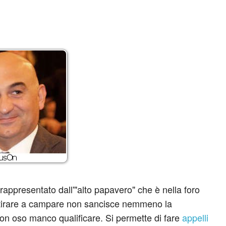
 rappresentato dall'"alto papavero" che è nella foro
 tirare a campare non sancisce nemmeno la
n oso manco qualificare. Si permette di fare
appelli