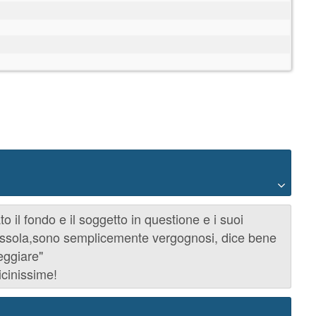
il fondo e il soggetto in questione e i suoi
ossola,sono semplicemente vergognosi, dice bene
eggiare"
icinissime!