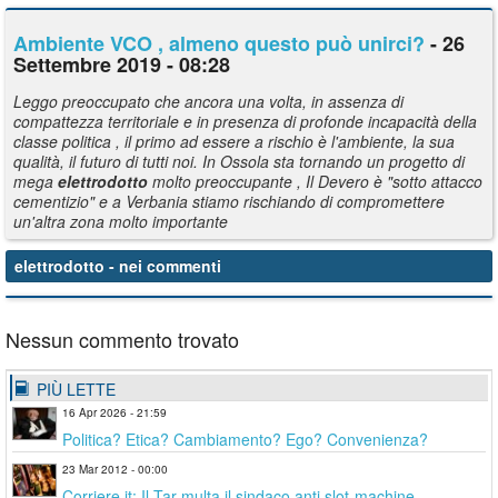
Ambiente VCO , almeno questo può unirci?
- 26
Settembre 2019 - 08:28
Leggo preoccupato che ancora una volta, in assenza di
compattezza territoriale e in presenza di profonde incapacità della
classe politica , il primo ad essere a rischio è l'ambiente, la sua
qualità, il futuro di tutti noi. In Ossola sta tornando un progetto di
mega
elettrodotto
molto preoccupante , Il Devero è "sotto attacco
cementizio" e a Verbania stiamo rischiando di compromettere
un'altra zona molto importante
elettrodotto
- nei commenti
Nessun commento trovato
PIÙ LETTE
16 Apr 2026 - 21:59
Politica? Etica? Cambiamento? Ego? Convenienza?
23 Mar 2012 - 00:00
Corriere.it: Il Tar multa il sindaco anti slot-machine