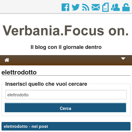
Il blog con il giornale dentro
elettrodotto
Genesi e Storia
Contatti
Inserisci quello che vuoi cercare
elettrodotto
- nei post